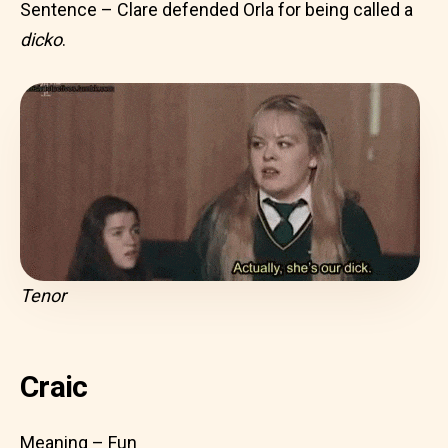
Sentence – Clare defended Orla for being called a
dicko
.
Tenor
Craic
Meaning – Fun