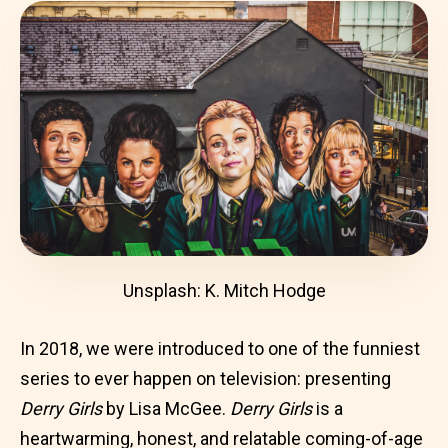
Unsplash: K. Mitch Hodge
In 2018, we were introduced to one of the funniest
series to ever happen on television: presenting
Derry Girls
by Lisa McGee.
Derry Girls
is a
heartwarming, honest, and relatable coming-of-age