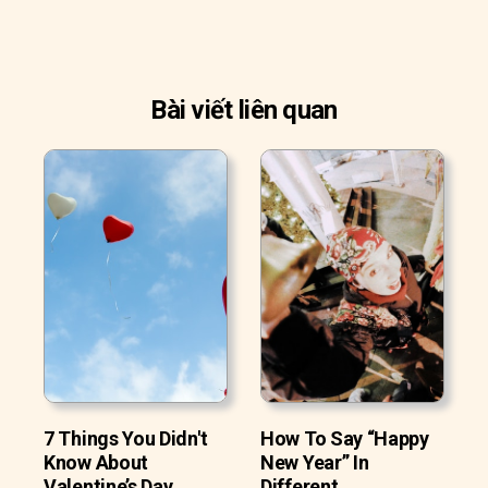
Bài viết liên quan
7 Things You Didn't
How To Say “Happy
Know About
New Year” In
Valentine’s Day
Different