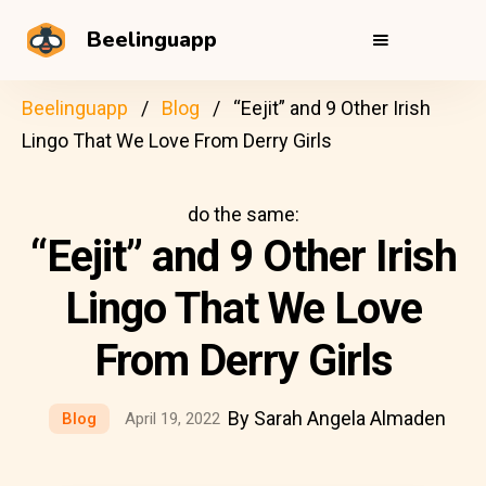
Beelinguapp
Beelinguapp
Blog
“Eejit” and 9 Other Irish
Lingo That We Love From Derry Girls
do the same:
“Eejit” and 9 Other Irish
Lingo That We Love
From Derry Girls
By Sarah Angela Almaden
Blog
April 19, 2022