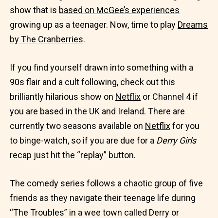
show that is
based on McGee’s experiences
growing up as a teenager. Now, time to play
Dreams
by The Cranberries
.
If you find yourself drawn into something with a
90s flair and a cult following, check out this
brilliantly hilarious show on
Netflix
or Channel 4 if
you are based in the UK and Ireland. There are
currently two seasons available on
Netflix
for you
to binge-watch, so if you are due for a
Derry Girls
recap just hit the “replay” button.
The comedy series follows a chaotic group of five
friends as they navigate their teenage life during
“The Troubles” in a wee town called Derry or