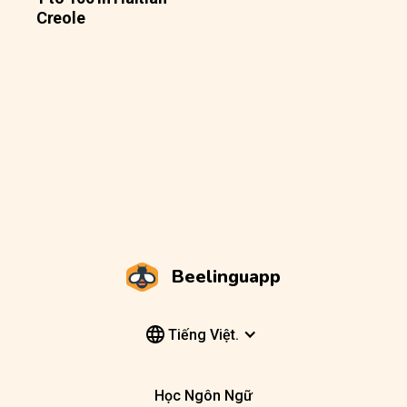
Creole
Beelinguapp
Tiếng Việt.
Học Ngôn Ngữ