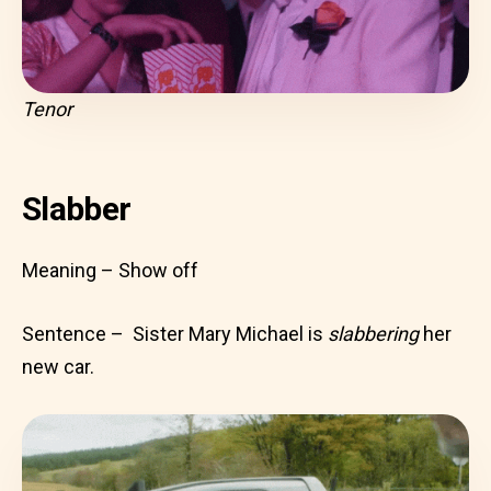
Tenor
Slabber
Meaning – Show off
Sentence – Sister Mary Michael is
slabbering
her
new car.