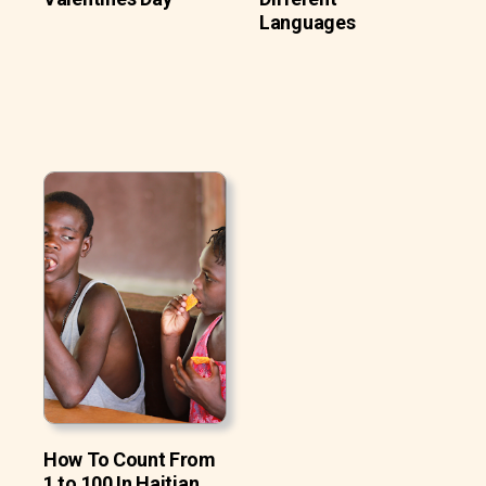
Languages
How To Count From
1 to 100 In Haitian