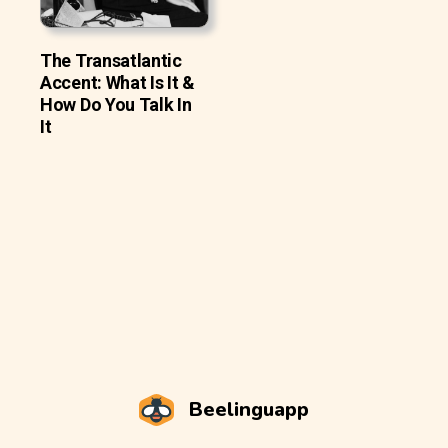
The Transatlantic
Accent: What Is It &
How Do You Talk In
It
Beelinguapp