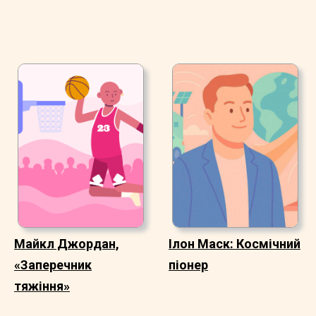
Майкл Джордан,
Ілон Маск: Космічний
«Заперечник
піонер
тяжіння»