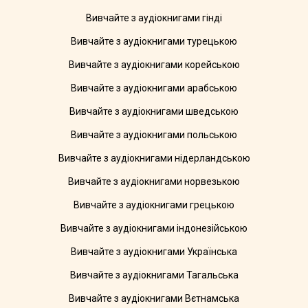
Вивчайте з аудіокнигами гінді
Вивчайте з аудіокнигами турецькою
Вивчайте з аудіокнигами корейською
Вивчайте з аудіокнигами арабською
Вивчайте з аудіокнигами шведською
Вивчайте з аудіокнигами польською
Вивчайте з аудіокнигами нідерландською
Вивчайте з аудіокнигами норвезькою
Вивчайте з аудіокнигами грецькою
Вивчайте з аудіокнигами індонезійською
Вивчайте з аудіокнигами Українська
Вивчайте з аудіокнигами Тагальська
Вивчайте з аудіокнигами Вєтнамська