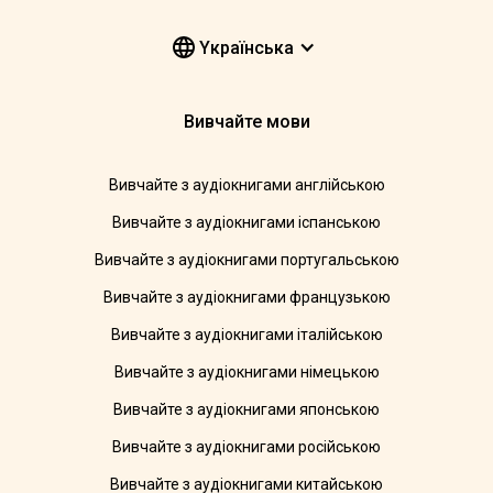
Yкраїнська
Вивчайте мови
Вивчайте з аудіокнигами англійською
Вивчайте з аудіокнигами іспанською
Вивчайте з аудіокнигами португальською
Вивчайте з аудіокнигами французькою
Вивчайте з аудіокнигами італійською
Вивчайте з аудіокнигами німецькою
Вивчайте з аудіокнигами японською
Вивчайте з аудіокнигами російською
Вивчайте з аудіокнигами китайською