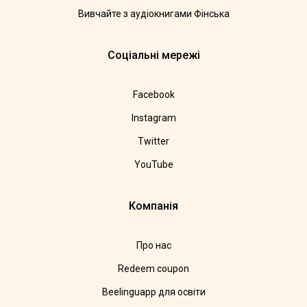
Вивчайте з аудіокнигами Фінська
Соціальні мережі
Facebook
Instagram
Twitter
YouTube
Компанія
Про нас
Redeem coupon
Beelinguapp для освіти