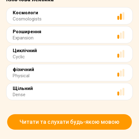
Космологи
Cosmologists
Розширення
Expansion
Циклічний
Cyclic
фізичний
Physical
Щільний
Dense
Читати та слухати будь-якою мовою