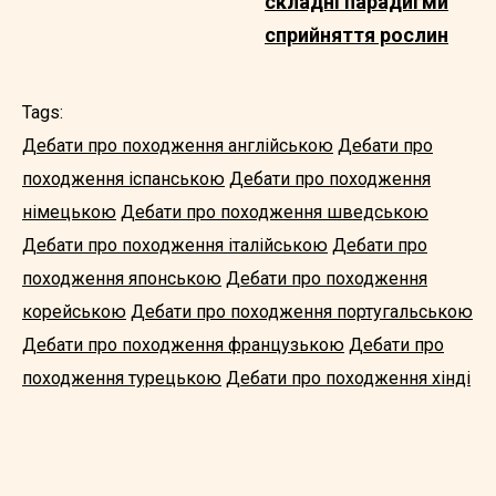
складні парадигми
сприйняття рослин
Tags:
Дебати про походження англійською
Дебати про
походження іспанською
Дебати про походження
німецькою
Дебати про походження шведською
Дебати про походження італійською
Дебати про
походження японською
Дебати про походження
корейською
Дебати про походження португальською
Дебати про походження французькою
Дебати про
походження турецькою
Дебати про походження хінді