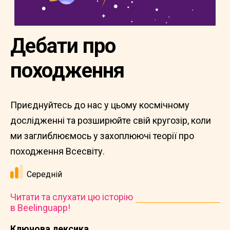
Дебати про
походження
Приєднуйтесь до нас у цьому космічному
дослідженні та розширюйте свій кругозір, коли
ми заглиблюємось у захоплюючі теорії про
походження Всесвіту.
Середній
Читати та слухати цю історію
в Beelinguapp!
Ключова лексика