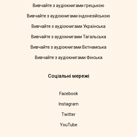
Вивчайте з аудіокнигами грецькою
Вивчайте з аудіокнигами індонезійською
Вивчайте з аудіокнигами Українська
Вивчайте з аудіокнигами Тагальська
Вивчайте з аудіокнигами Вєтнамська
Вивчайте з аудіокнигами Фінська
Соціальні мережі
Facebook
Instagram
Twitter
YouTube