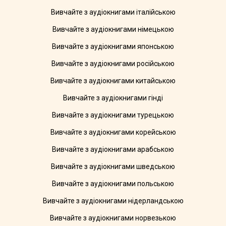
Вивчайте з аудіокнигами італійською
Вивчайте з аудіокнигами німецькою
Вивчайте з аудіокнигами японською
Вивчайте з аудіокнигами російською
Вивчайте з аудіокнигами китайською
Вивчайте з аудіокнигами гінді
Вивчайте з аудіокнигами турецькою
Вивчайте з аудіокнигами корейською
Вивчайте з аудіокнигами арабською
Вивчайте з аудіокнигами шведською
Вивчайте з аудіокнигами польською
Вивчайте з аудіокнигами нідерландською
Вивчайте з аудіокнигами норвезькою