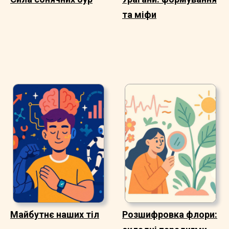
та міфи
Майбутнє наших тіл
Розшифровка флори: