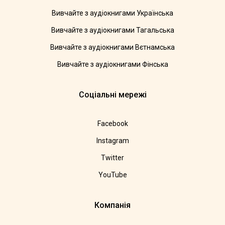
Вивчайте з аудіокнигами Українська
Вивчайте з аудіокнигами Тагальська
Вивчайте з аудіокнигами Вєтнамська
Вивчайте з аудіокнигами Фінська
Соціальні мережі
Facebook
Instagram
Twitter
YouTube
Компанія