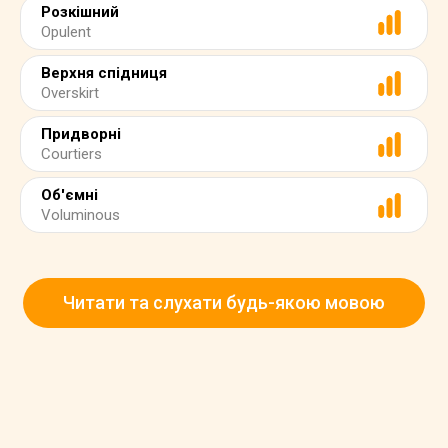
Розкішний
Opulent
Верхня спідниця
Overskirt
Придворні
Courtiers
Об'ємні
Voluminous
Читати та слухати будь-якою мовою