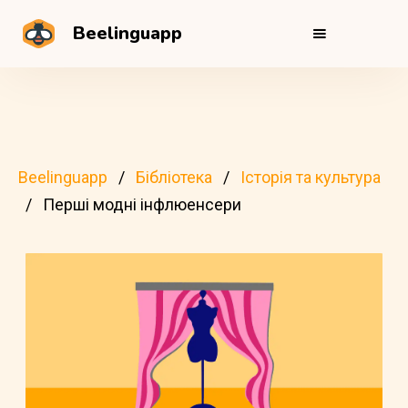
Beelinguapp
Beelinguapp
Бібліотека
Історія та культура
Перші модні інфлюенсери