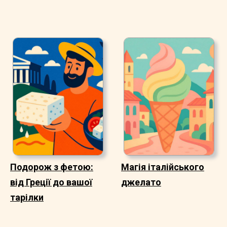
Подорож з фетою:
Магія італійського
від Греції до вашої
джелато
тарілки