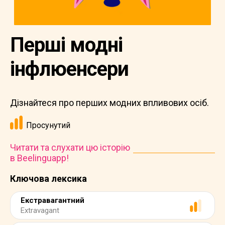
Перші модні
інфлюенсери
Дізнайтеся про перших модних впливових осіб.
Просунутий
Читати та слухати цю історію
в Beelinguapp!
Ключова лексика
Екстравагантний
Extravagant