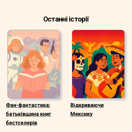
Останні історії
Фан-фантастика:
Відкриваючи
батьківщина книг
Мексику
бестселерів