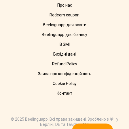
Про нас
Redeem coupon
Beelinguapp для освіти
Beelinguapp для бізнесу
В ЗМІ
Вихідні дані
Refund Policy
Заява про конфіденційність
Cookie Policy
Контакт
© 2025 Beelinguapp. Всі права захищені. Зроблено з 🧡 у
Берліні, DE та Тампіко, MX