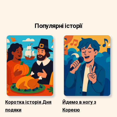
Популярні історії
Коротка історія Дня
Йдемо в ногу з
подяки
Кореєю