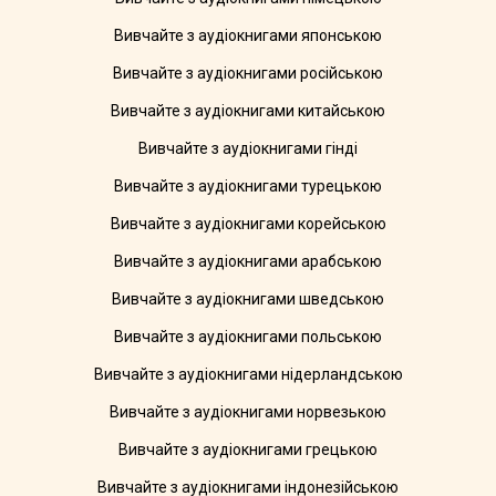
Вивчайте з аудіокнигами японською
Вивчайте з аудіокнигами російською
Вивчайте з аудіокнигами китайською
Вивчайте з аудіокнигами гінді
Вивчайте з аудіокнигами турецькою
Вивчайте з аудіокнигами корейською
Вивчайте з аудіокнигами арабською
Вивчайте з аудіокнигами шведською
Вивчайте з аудіокнигами польською
Вивчайте з аудіокнигами нідерландською
Вивчайте з аудіокнигами норвезькою
Вивчайте з аудіокнигами грецькою
Вивчайте з аудіокнигами індонезійською