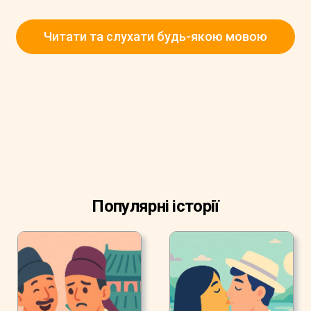
Читати та слухати будь-якою мовою
Популярні історії