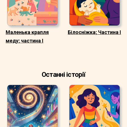
Маленька крапля
Білосніжка; Частина I
меду; частина I
Останні історії