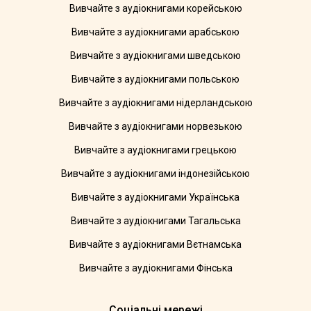
Вивчайте з аудіокнигами корейською
Вивчайте з аудіокнигами арабською
Вивчайте з аудіокнигами шведською
Вивчайте з аудіокнигами польською
Вивчайте з аудіокнигами нідерландською
Вивчайте з аудіокнигами норвезькою
Вивчайте з аудіокнигами грецькою
Вивчайте з аудіокнигами індонезійською
Вивчайте з аудіокнигами Українська
Вивчайте з аудіокнигами Тагальська
Вивчайте з аудіокнигами Вєтнамська
Вивчайте з аудіокнигами Фінська
Соціальні мережі