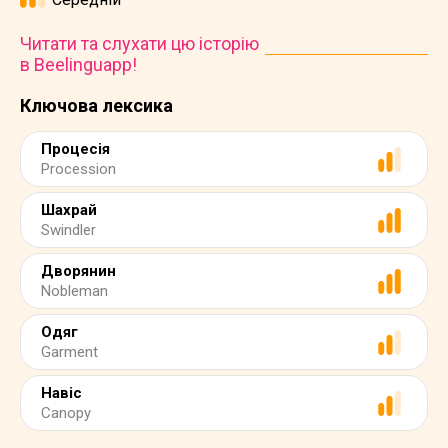
Читати та слухати цю історію
в Beelinguapp!
Ключова лексика
Процесія
Procession
Шахрай
Swindler
Дворянин
Nobleman
Одяг
Garment
Навіс
Canopy