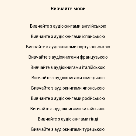
Вивчайте мови
Вивчайте з аудіокнигами англійською
Вивчайте з аудіокнигами іспанською
Вивчайте з аудіокнигами португальською
Вивчайте з аудіокнигами французькою
Вивчайте з аудіокнигами італійською
Вивчайте з аудіокнигами німецькою
Вивчайте з аудіокнигами японською
Вивчайте з аудіокнигами російською
Вивчайте з аудіокнигами китайською
Вивчайте з аудіокнигами гінді
Вивчайте з аудіокнигами турецькою