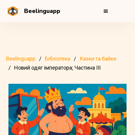
Beelinguapp
Beelinguapp
Бібліотека
Казки та байки
Новий одяг імператора; Частина III