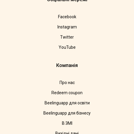
Facebook
Instagram
Twitter
YouTube
Компанія
Про нас
Redeem coupon
Beelinguapp для освіти
Beelinguapp для бізнесу
В ЗМІ
Вихідні дані