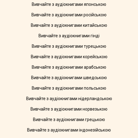
Вивчайте з аудіокнигами японською
Вивчайте з аудіокнигами російською
Вивчайте з аудіокнигами китайською
Вивчайте з аудіокнигами гінді
Вивчайте з аудіокнигами турецькою
Вивчайте з аудіокнигами корейською
Вивчайте з аудіокнигами арабською
Вивчайте з аудіокнигами шведською
Вивчайте з аудіокнигами польською
Вивчайте з аудіокнигами нідерландською
Вивчайте з аудіокнигами норвезькою
Вивчайте з аудіокнигами грецькою
Вивчайте з аудіокнигами індонезійською