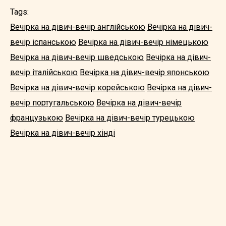
Tags:
Вечірка на дівич-вечір англійською
Вечірка на дівич-
вечір іспанською
Вечірка на дівич-вечір німецькою
Вечірка на дівич-вечір шведською
Вечірка на дівич-
вечір італійською
Вечірка на дівич-вечір японською
Вечірка на дівич-вечір корейською
Вечірка на дівич-
вечір португальською
Вечірка на дівич-вечір
французькою
Вечірка на дівич-вечір турецькою
Вечірка на дівич-вечір хінді