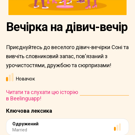
Вечірка на дівич-вечір
Приєднуйтесь до веселого дівич-вечірки Соні та
вивчіть словниковий запас, пов'язаний з
урочистостями, дружбою та сюрпризами!
Новачок
Читати та слухати цю історію
в Beelinguapp!
Ключова лексика
Одружений
Married