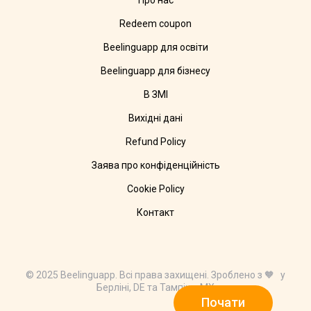
Про нас
Redeem coupon
Beelinguapp для освіти
Beelinguapp для бізнесу
В ЗМІ
Вихідні дані
Refund Policy
Заява про конфіденційність
Cookie Policy
Контакт
© 2025 Beelinguapp. Всі права захищені. Зроблено з 🧡 у
Берліні, DE та Тампіко, MX
Почати