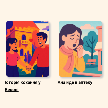
Історія кохання у
Ана йде в аптеку
Вероні