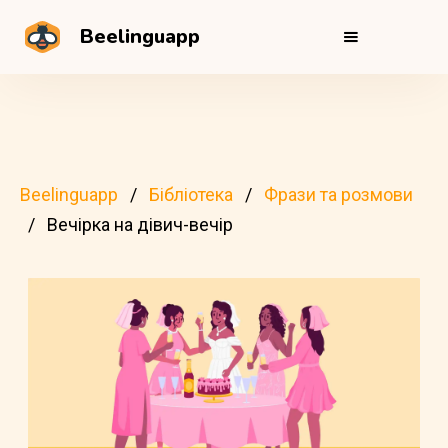
Beelinguapp
Beelinguapp
Бібліотека
Фрази та розмови
Вечірка на дівич-вечір