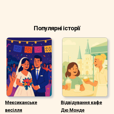
Популярні історії
Мексиканське
Відвідування кафе
весілля
Дю Монде