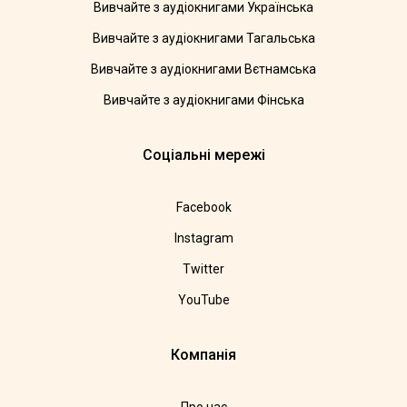
Вивчайте з аудіокнигами Українська
Вивчайте з аудіокнигами Тагальська
Вивчайте з аудіокнигами Вєтнамська
Вивчайте з аудіокнигами Фінська
Соціальні мережі
Facebook
Instagram
Twitter
YouTube
Компанія