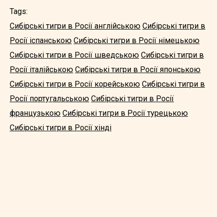
Tags:
Сибірські тигри в Росії англійською
Сибірські тигри в
Росії іспанською
Сибірські тигри в Росії німецькою
Сибірські тигри в Росії шведською
Сибірські тигри в
Росії італійською
Сибірські тигри в Росії японською
Сибірські тигри в Росії корейською
Сибірські тигри в
Росії португальською
Сибірські тигри в Росії
французькою
Сибірські тигри в Росії турецькою
Сибірські тигри в Росії хінді