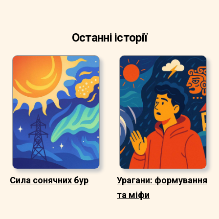
Останні історії
Сила сонячних бур
Урагани: формування
та міфи