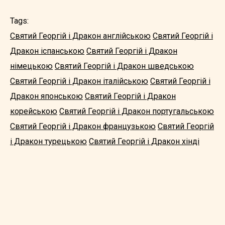
Tags:
Святий Георгій і Дракон англійською
Святий Георгій і
Дракон іспанською
Святий Георгій і Дракон
німецькою
Святий Георгій і Дракон шведською
Святий Георгій і Дракон італійською
Святий Георгій і
Дракон японською
Святий Георгій і Дракон
корейською
Святий Георгій і Дракон португальською
Святий Георгій і Дракон французькою
Святий Георгій
і Дракон турецькою
Святий Георгій і Дракон хінді