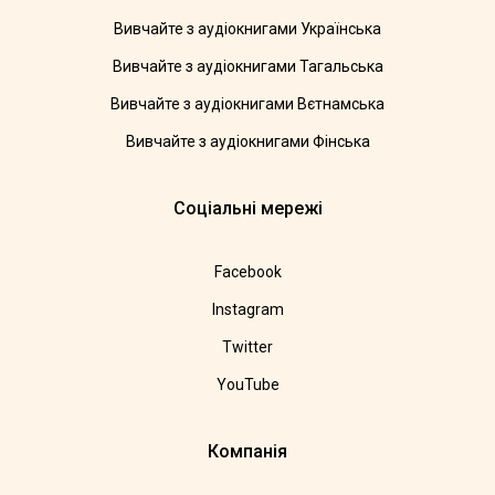
Вивчайте з аудіокнигами Українська
Вивчайте з аудіокнигами Тагальська
Вивчайте з аудіокнигами Вєтнамська
Вивчайте з аудіокнигами Фінська
Соціальні мережі
Facebook
Instagram
Twitter
YouTube
Компанія