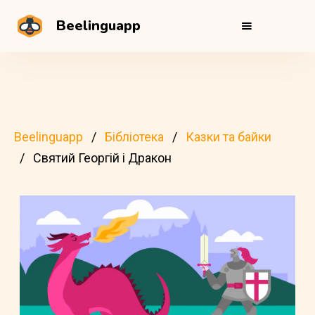
Beelinguapp
Beelinguapp
Бібліотека
Казки та байки
Святий Георгій і Дракон