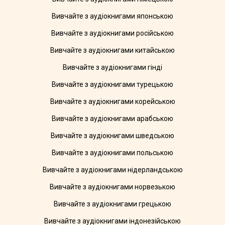
Вивчайте з аудіокнигами японською
Вивчайте з аудіокнигами російською
Вивчайте з аудіокнигами китайською
Вивчайте з аудіокнигами гінді
Вивчайте з аудіокнигами турецькою
Вивчайте з аудіокнигами корейською
Вивчайте з аудіокнигами арабською
Вивчайте з аудіокнигами шведською
Вивчайте з аудіокнигами польською
Вивчайте з аудіокнигами нідерландською
Вивчайте з аудіокнигами норвезькою
Вивчайте з аудіокнигами грецькою
Вивчайте з аудіокнигами індонезійською