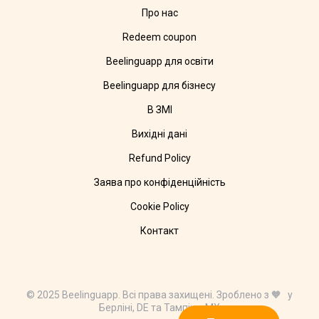
Про нас
Redeem coupon
Beelinguapp для освіти
Beelinguapp для бізнесу
В ЗМІ
Вихідні дані
Refund Policy
Заява про конфіденційність
Cookie Policy
Контакт
© 2025 Beelinguapp. Всі права захищені. Зроблено з 🧡 у
Берліні, DE та Тампіко, MX