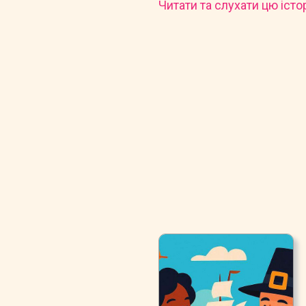
Читати та слухати цю істо