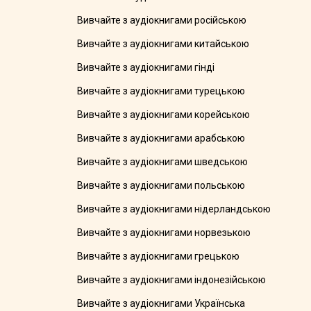
Вивчайте з аудіокнигами російською
Вивчайте з аудіокнигами китайською
Вивчайте з аудіокнигами гінді
Вивчайте з аудіокнигами турецькою
Вивчайте з аудіокнигами корейською
Вивчайте з аудіокнигами арабською
Вивчайте з аудіокнигами шведською
Вивчайте з аудіокнигами польською
Вивчайте з аудіокнигами нідерландською
Вивчайте з аудіокнигами норвезькою
Вивчайте з аудіокнигами грецькою
Вивчайте з аудіокнигами індонезійською
Вивчайте з аудіокнигами Українська