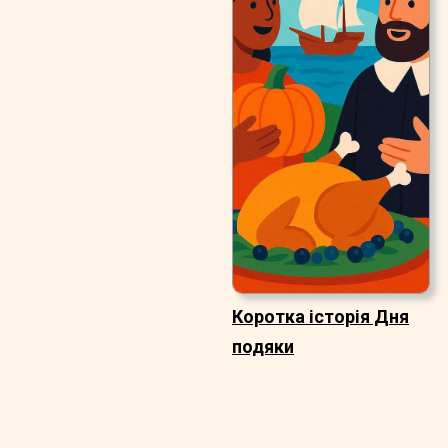
Коротка історія Дня
подяки