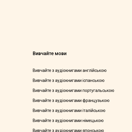
Вивчайте мови
Вивчайте з аудіокнигами англійською
Вивчайте з аудіокнигами іспанською
Вивчайте з аудіокнигами португальською
Вивчайте з аудіокнигами французькою
Вивчайте з аудіокнигами італійською
Вивчайте з аудіокнигами німецькою
Вивчайте з аудіокнигами японською