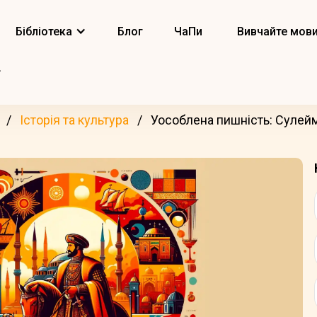
Бібліотека
Блог
ЧаПи
Вивчайте мов
Історія та культура
Уособлена пишність: Суле