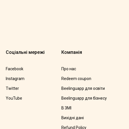
Соціальні мережі
Компанія
Facebook
Про нас
Instagram
Redeem coupon
Twitter
Beelinguapp для освіти
YouTube
Beelinguapp для бізнесу
В ЗМІ
Вихідні дані
Refund Policy