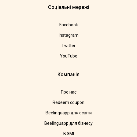
Соціальні мережі
Facebook
Instagram
Twitter
YouTube
Компанія
Про нас
Redeem coupon
Beelinguapp для освіти
Beelinguapp для бізнесу
В ЗМІ