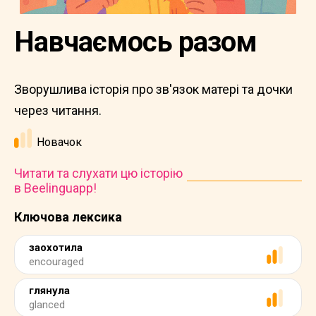
Навчаємось разом
Зворушлива історія про зв'язок матері та дочки
через читання.
Новачок
Читати та слухати цю історію
в Beelinguapp!
Ключова лексика
заохотила
encouraged
глянула
glanced