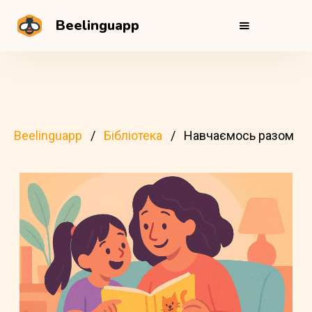
Beelinguapp
Beelinguapp
Бібліотека
Навчаємось разом