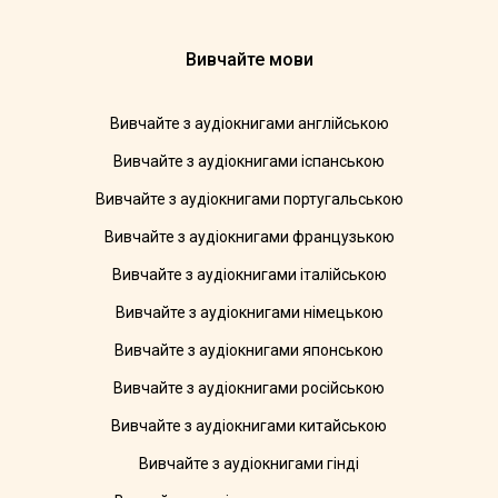
Вивчайте мови
Вивчайте з аудіокнигами англійською
Вивчайте з аудіокнигами іспанською
Вивчайте з аудіокнигами португальською
Вивчайте з аудіокнигами французькою
Вивчайте з аудіокнигами італійською
Вивчайте з аудіокнигами німецькою
Вивчайте з аудіокнигами японською
Вивчайте з аудіокнигами російською
Вивчайте з аудіокнигами китайською
Вивчайте з аудіокнигами гінді