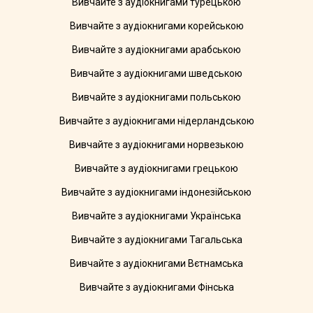
Вивчайте з аудіокнигами турецькою
Вивчайте з аудіокнигами корейською
Вивчайте з аудіокнигами арабською
Вивчайте з аудіокнигами шведською
Вивчайте з аудіокнигами польською
Вивчайте з аудіокнигами нідерландською
Вивчайте з аудіокнигами норвезькою
Вивчайте з аудіокнигами грецькою
Вивчайте з аудіокнигами індонезійською
Вивчайте з аудіокнигами Українська
Вивчайте з аудіокнигами Тагальська
Вивчайте з аудіокнигами Вєтнамська
Вивчайте з аудіокнигами Фінська