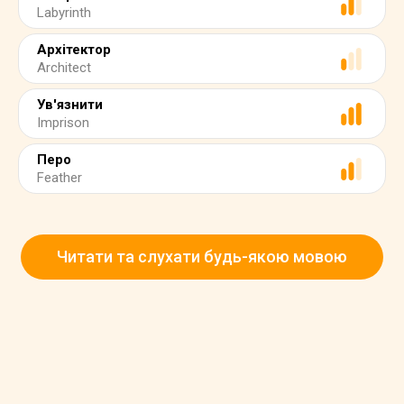
Labyrinth
Архітектор
Architect
Ув'язнити
Imprison
Перо
Feather
Читати та слухати будь-якою мовою