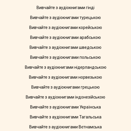
Вивчайте з аудіокнигами гінді
Вивчайте з аудіокнигами турецькою
Вивчайте з аудіокнигами корейською
Вивчайте з аудіокнигами арабською
Вивчайте з аудіокнигами шведською
Вивчайте з аудіокнигами польською
Вивчайте з аудіокнигами нідерландською
Вивчайте з аудіокнигами норвезькою
Вивчайте з аудіокнигами грецькою
Вивчайте з аудіокнигами індонезійською
Вивчайте з аудіокнигами Українська
Вивчайте з аудіокнигами Тагальська
Вивчайте з аудіокнигами Вєтнамська