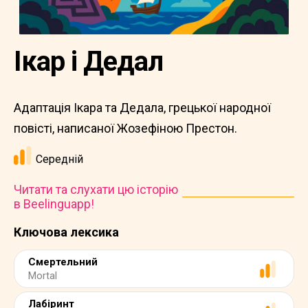
Ікар і Дедал
Адаптація Ікара та Дедала, грецької народної
повісті, написаної Жозефіною Престон.
Середній
Читати та слухати цю історію
в Beelinguapp!
Ключова лексика
Смертельний
Mortal
Лабіринт