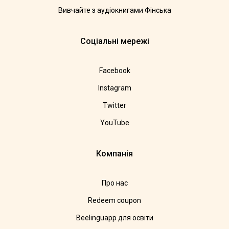
Вивчайте з аудіокнигами Фінська
Соціальні мережі
Facebook
Instagram
Twitter
YouTube
Компанія
Про нас
Redeem coupon
Beelinguapp для освіти