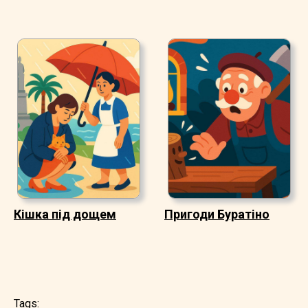
Кішка під дощем
Пригоди Буратіно
Tags: