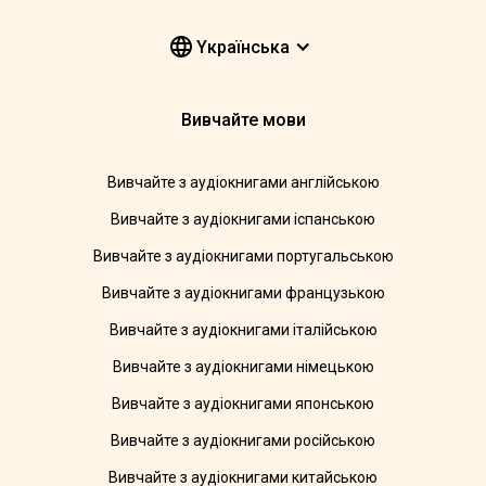
Yкраїнська
Вивчайте мови
Вивчайте з аудіокнигами англійською
Вивчайте з аудіокнигами іспанською
Вивчайте з аудіокнигами португальською
Вивчайте з аудіокнигами французькою
Вивчайте з аудіокнигами італійською
Вивчайте з аудіокнигами німецькою
Вивчайте з аудіокнигами японською
Вивчайте з аудіокнигами російською
Вивчайте з аудіокнигами китайською