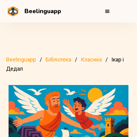
Beelinguapp
Beelinguapp
Бібліотека
Класика
Ікар і
Дедал