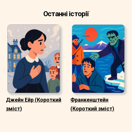
Останні історії
Джейн Ейр (Короткий
Франкенштейн
зміст)
(Короткий зміст)