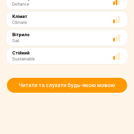
Defiance
Клімат
Climate
Вітрило
Sail
Стійкий
Sustainable
Читати та слухати будь-якою мовою