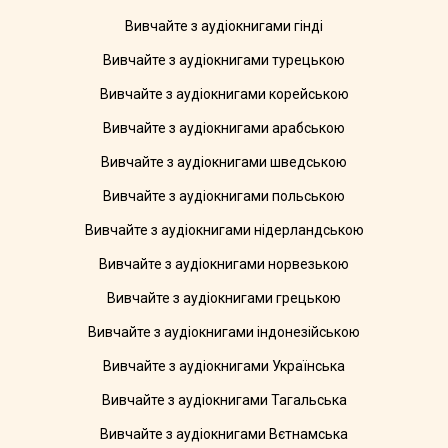
Вивчайте з аудіокнигами гінді
Вивчайте з аудіокнигами турецькою
Вивчайте з аудіокнигами корейською
Вивчайте з аудіокнигами арабською
Вивчайте з аудіокнигами шведською
Вивчайте з аудіокнигами польською
Вивчайте з аудіокнигами нідерландською
Вивчайте з аудіокнигами норвезькою
Вивчайте з аудіокнигами грецькою
Вивчайте з аудіокнигами індонезійською
Вивчайте з аудіокнигами Українська
Вивчайте з аудіокнигами Тагальська
Вивчайте з аудіокнигами Вєтнамська