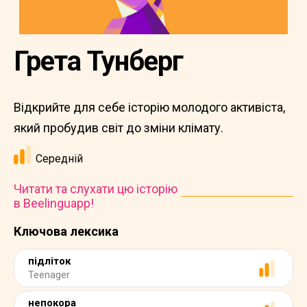
Грета Тунберг
Відкрийте для себе історію молодого активіста,
який пробудив світ до зміни клімату.
Середній
Читати та слухати цю історію
в Beelinguapp!
Ключова лексика
підліток
Teenager
непокора