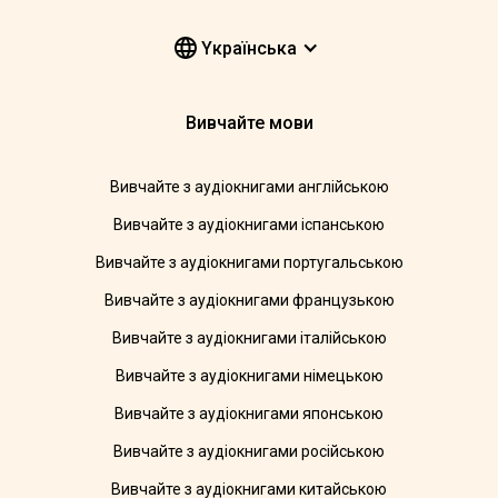
Yкраїнська
Вивчайте мови
Вивчайте з аудіокнигами англійською
Вивчайте з аудіокнигами іспанською
Вивчайте з аудіокнигами португальською
Вивчайте з аудіокнигами французькою
Вивчайте з аудіокнигами італійською
Вивчайте з аудіокнигами німецькою
Вивчайте з аудіокнигами японською
Вивчайте з аудіокнигами російською
Вивчайте з аудіокнигами китайською