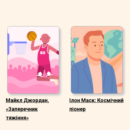
Майкл Джордан,
Ілон Маск: Космічний
«Заперечник
піонер
тяжіння»