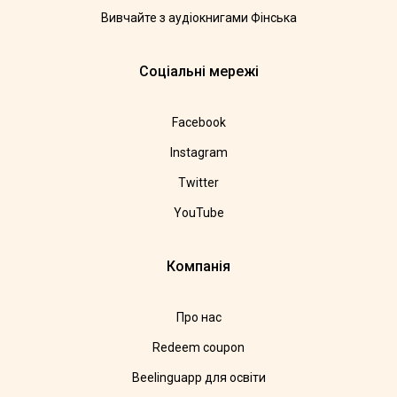
Вивчайте з аудіокнигами Фінська
Соціальні мережі
Facebook
Instagram
Twitter
YouTube
Компанія
Про нас
Redeem coupon
Beelinguapp для освіти