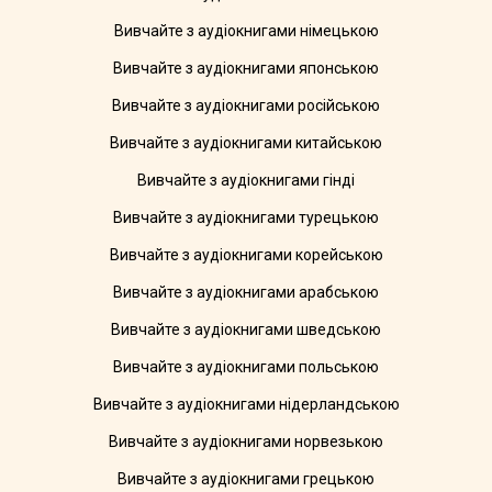
Вивчайте з аудіокнигами німецькою
Вивчайте з аудіокнигами японською
Вивчайте з аудіокнигами російською
Вивчайте з аудіокнигами китайською
Вивчайте з аудіокнигами гінді
Вивчайте з аудіокнигами турецькою
Вивчайте з аудіокнигами корейською
Вивчайте з аудіокнигами арабською
Вивчайте з аудіокнигами шведською
Вивчайте з аудіокнигами польською
Вивчайте з аудіокнигами нідерландською
Вивчайте з аудіокнигами норвезькою
Вивчайте з аудіокнигами грецькою