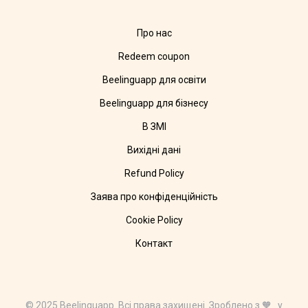
Про нас
Redeem coupon
Beelinguapp для освіти
Beelinguapp для бізнесу
В ЗМІ
Вихідні дані
Refund Policy
Заява про конфіденційність
Cookie Policy
Контакт
© 2025 Beelinguapp. Всі права захищені. Зроблено з 🧡 у