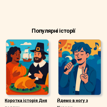
Популярні історії
Коротка історія Дня
Йдемо в ногу з