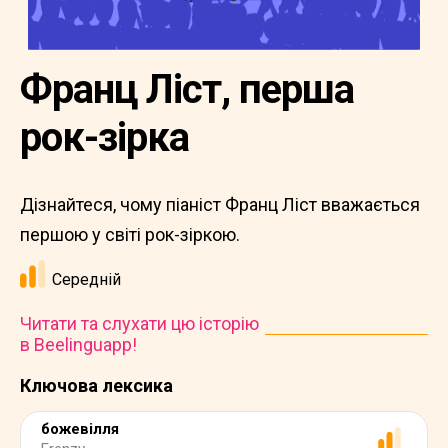
Франц Ліст, перша
рок-зірка
Дізнайтеся, чому піаніст Франц Ліст вважається
першою у світі рок-зіркою.
Середній
Читати та слухати цю історію
в Beelinguapp!
Ключова лексика
божевілля