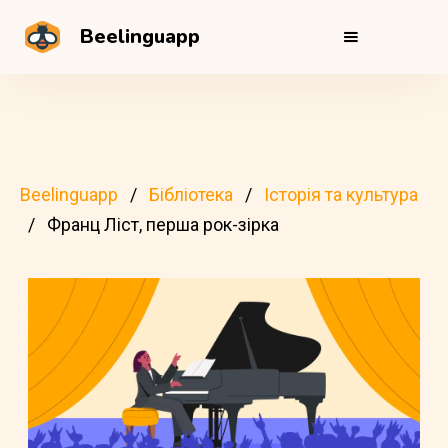
Beelinguapp
Beelinguapp
Бібліотека
Історія та культура
Франц Ліст, перша рок-зірка