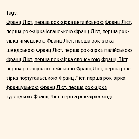
Tags:
Франц Ліст, перша рок-зірка англійською
Франц Ліст,
перша рок-зірка іспанською
Франц Ліст, перша рок-
зірка німецькою
Франц Ліст, перша рок-зірка
шведською
Франц Ліст, перша рок-зірка італійською
Франц Ліст, перша рок-зірка японською
Франц Ліст,
перша рок-зірка корейською
Франц Ліст, перша рок-
зірка португальською
Франц Ліст, перша рок-зірка
французькою
Франц Ліст, перша рок-зірка
турецькою
Франц Ліст, перша рок-зірка хінді