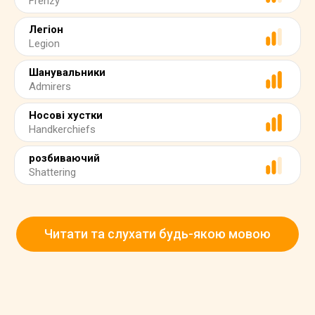
Frenzy
Легіон
Legion
Шанувальники
Admirers
Носові хустки
Handkerchiefs
розбиваючий
Shattering
Читати та слухати будь-якою мовою