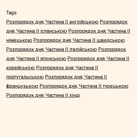
Tags:
Розпорядок дня; Частина II англійською
Розпорядок
дня; Частина II іспанською
Розпорядок дня; Частина II
німецькою
Розпорядок дня; Частина II шведською
Розпорядок дня; Частина II італійською
Розпорядок
дня; Частина II японською
Розпорядок дня; Частина II
корейською
Розпорядок дня; Частина II
португальською
Розпорядок дня; Частина II
французькою
Розпорядок дня; Частина II турецькою
Розпорядок дня; Частина II хінді