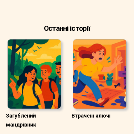
Останні історії
Загублений
Втрачені ключі
мандрівник