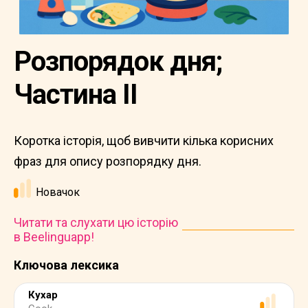
Розпорядок дня;
Частина II
Коротка історія, щоб вивчити кілька корисних
фраз для опису розпорядку дня.
Новачок
Читати та слухати цю історію
в Beelinguapp!
Ключова лексика
Кухар