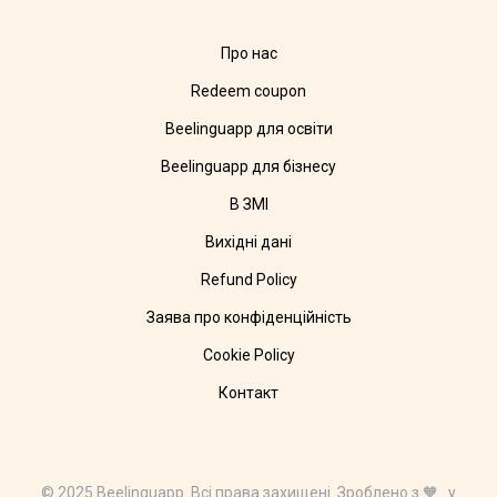
Про нас
Redeem coupon
Beelinguapp для освіти
Beelinguapp для бізнесу
В ЗМІ
Вихідні дані
Refund Policy
Заява про конфіденційність
Cookie Policy
Контакт
© 2025 Beelinguapp. Всі права захищені. Зроблено з 🧡 у