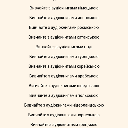
Вивчайте з аудіокнигами німецькою
Вивчайте з аудіокнигами японською
Вивчайте з аудіокнигами російською
Вивчайте з аудіокнигами китайською
Вивчайте з аудіокнигами гінді
Вивчайте з аудіокнигами турецькою
Вивчайте з аудіокнигами корейською
Вивчайте з аудіокнигами арабською
Вивчайте з аудіокнигами шведською
Вивчайте з аудіокнигами польською
Вивчайте з аудіокнигами нідерландською
Вивчайте з аудіокнигами норвезькою
Вивчайте з аудіокнигами грецькою