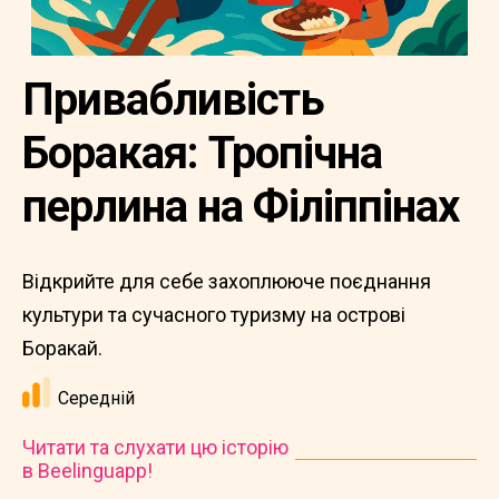
Привабливість
Боракая: Тропічна
перлина на Філіппінах
Відкрийте для себе захоплююче поєднання
культури та сучасного туризму на острові
Боракай.
Середній
Читати та слухати цю історію
в Beelinguapp!