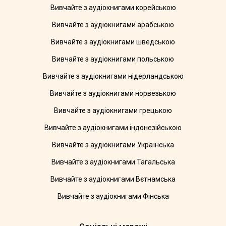
Вивчайте з аудіокнигами корейською
Вивчайте з аудіокнигами арабською
Вивчайте з аудіокнигами шведською
Вивчайте з аудіокнигами польською
Вивчайте з аудіокнигами нідерландською
Вивчайте з аудіокнигами норвезькою
Вивчайте з аудіокнигами грецькою
Вивчайте з аудіокнигами індонезійською
Вивчайте з аудіокнигами Українська
Вивчайте з аудіокнигами Тагальська
Вивчайте з аудіокнигами Вєтнамська
Вивчайте з аудіокнигами Фінська