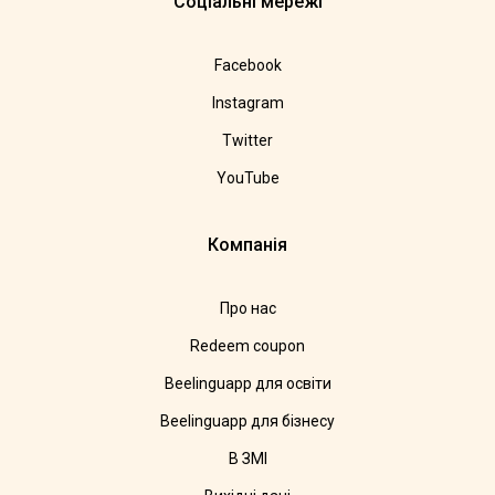
Соціальні мережі
Facebook
Instagram
Twitter
YouTube
Компанія
Про нас
Redeem coupon
Beelinguapp для освіти
Beelinguapp для бізнесу
В ЗМІ