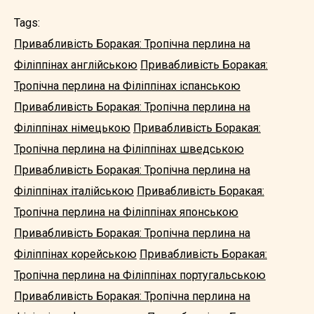
Tags:
Привабливість Боракая: Тропічна перлина на
Філіппінах англійською
Привабливість Боракая:
Тропічна перлина на Філіппінах іспанською
Привабливість Боракая: Тропічна перлина на
Філіппінах німецькою
Привабливість Боракая:
Тропічна перлина на Філіппінах шведською
Привабливість Боракая: Тропічна перлина на
Філіппінах італійською
Привабливість Боракая:
Тропічна перлина на Філіппінах японською
Привабливість Боракая: Тропічна перлина на
Філіппінах корейською
Привабливість Боракая:
Тропічна перлина на Філіппінах португальською
Привабливість Боракая: Тропічна перлина на