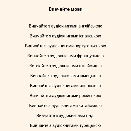
Вивчайте мови
Вивчайте з аудіокнигами англійською
Вивчайте з аудіокнигами іспанською
Вивчайте з аудіокнигами португальською
Вивчайте з аудіокнигами французькою
Вивчайте з аудіокнигами італійською
Вивчайте з аудіокнигами німецькою
Вивчайте з аудіокнигами японською
Вивчайте з аудіокнигами російською
Вивчайте з аудіокнигами китайською
Вивчайте з аудіокнигами гінді
Вивчайте з аудіокнигами турецькою