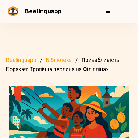
Beelinguapp
Beelinguapp
Бібліотека
Привабливість
Боракая: Тропічна перлина на Філіппінах