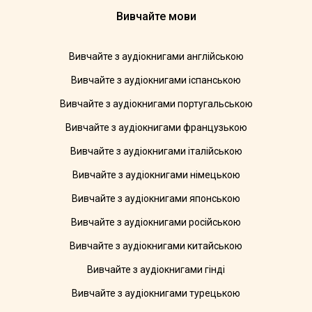
Вивчайте мови
Вивчайте з аудіокнигами англійською
Вивчайте з аудіокнигами іспанською
Вивчайте з аудіокнигами португальською
Вивчайте з аудіокнигами французькою
Вивчайте з аудіокнигами італійською
Вивчайте з аудіокнигами німецькою
Вивчайте з аудіокнигами японською
Вивчайте з аудіокнигами російською
Вивчайте з аудіокнигами китайською
Вивчайте з аудіокнигами гінді
Вивчайте з аудіокнигами турецькою