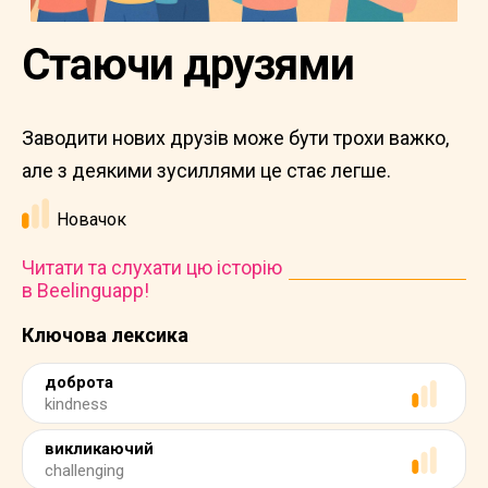
Стаючи друзями
Заводити нових друзів може бути трохи важко,
але з деякими зусиллями це стає легше.
Новачок
Читати та слухати цю історію
в Beelinguapp!
Ключова лексика
доброта
kindness
викликаючий
challenging