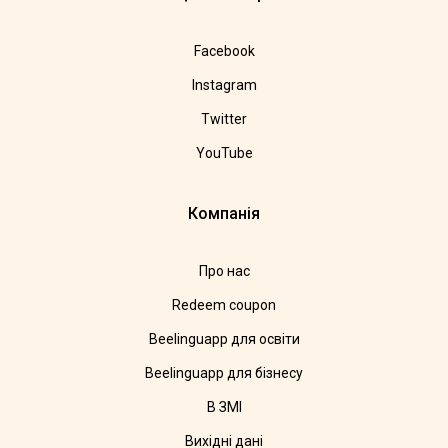
Facebook
Instagram
Twitter
YouTube
Компанія
Про нас
Redeem coupon
Beelinguapp для освіти
Beelinguapp для бізнесу
В ЗМІ
Вихідні дані