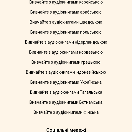
Вивчайте з аудіокнигами корейською
Вивчайте з аудіокнигами арабською
Вивчайте з аудіокнигами шведською
Вивчайте з аудіокнигами польською
Вивчайте з аудіокнигами нідерландською
Вивчайте з аудіокнигами норвезькою
Вивчайте з аудіокнигами грецькою
Вивчайте з аудіокнигами індонезійською
Вивчайте з аудіокнигами Українська
Вивчайте з аудіокнигами Тагальська
Вивчайте з аудіокнигами Вєтнамська
Вивчайте з аудіокнигами Фінська
Соціальні мережі