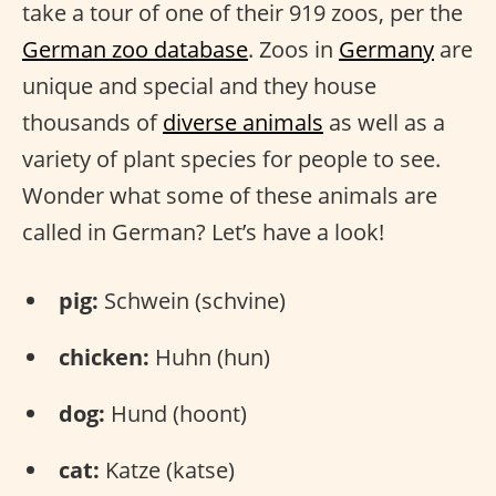
take a tour of one of their 919 zoos, per the
German zoo database
. Zoos in
Germany
are
unique and special and they house
thousands of
diverse animals
as well as a
variety of plant species for people to see.
Wonder what some of these animals are
called in German? Let’s have a look!
pig:
Schwein (schvine)
chicken:
Huhn (hun)
dog:
Hund (hoont)
cat:
Katze (katse)