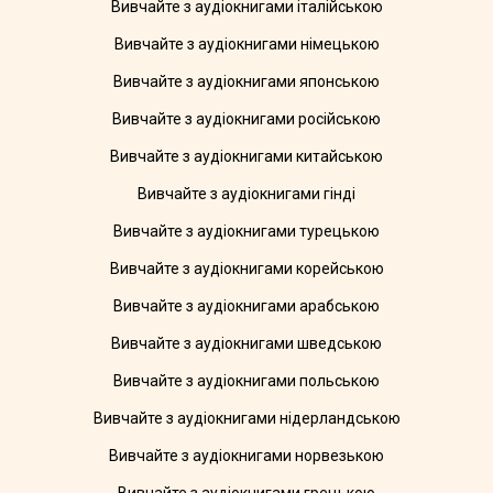
Вивчайте з аудіокнигами італійською
Вивчайте з аудіокнигами німецькою
Вивчайте з аудіокнигами японською
Вивчайте з аудіокнигами російською
Вивчайте з аудіокнигами китайською
Вивчайте з аудіокнигами гінді
Вивчайте з аудіокнигами турецькою
Вивчайте з аудіокнигами корейською
Вивчайте з аудіокнигами арабською
Вивчайте з аудіокнигами шведською
Вивчайте з аудіокнигами польською
Вивчайте з аудіокнигами нідерландською
Вивчайте з аудіокнигами норвезькою