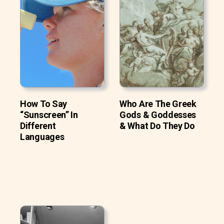
How To Say
Who Are The Greek
“Sunscreen” In
Gods & Goddesses
Different
& What Do They Do
Languages