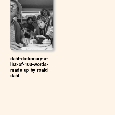
dahl-dictionary-a-
list-of-103-words-
made-up-by-roald-
dahl