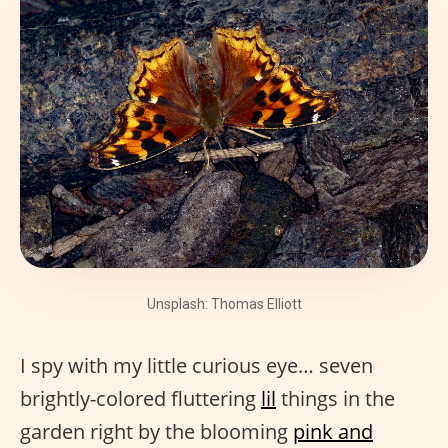
Unsplash: Thomas Elliott
I spy with my little curious eye… seven
brightly-colored fluttering
lil
things in the
garden right by the blooming
pink and