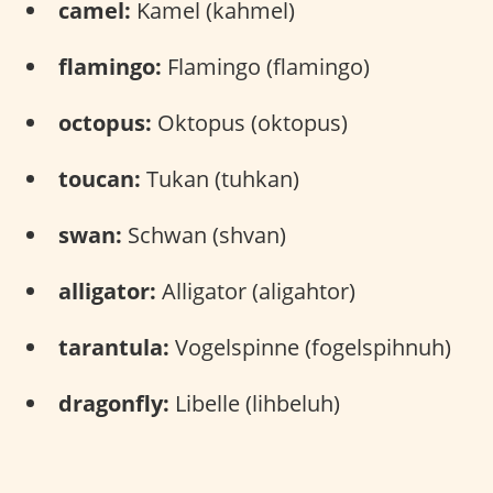
camel:
Kamel (kahmel)
flamingo:
Flamingo (flamingo)
octopus:
Oktopus (oktopus)
toucan:
Tukan (tuhkan)
swan:
Schwan (shvan)
alligator:
Alligator (aligahtor)
tarantula:
Vogelspinne (fogelspihnuh)
dragonfly:
Libelle (lihbeluh)