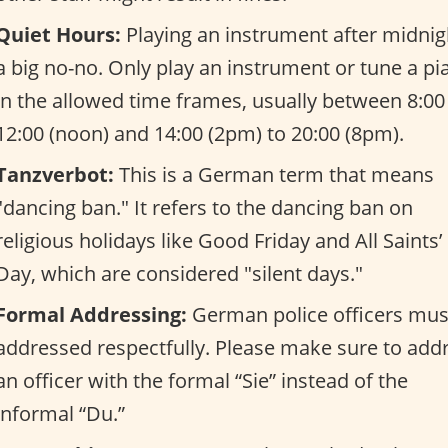
Quiet Hours:
Playing an instrument after midnigh
a big no-no. Only play an instrument or tune a pi
in the allowed time frames, usually between 8:00
12:00 (noon) and 14:00 (2pm) to 20:00 (8pm).
Tanzverbot:
This is a German term that means
"dancing ban." It refers to the dancing ban on
religious holidays like Good Friday and All Saints’
Day, which are considered "silent days."
Formal Addressing:
German police officers mus
addressed respectfully. Please make sure to add
an officer with the formal “Sie” instead of the
informal “Du.”