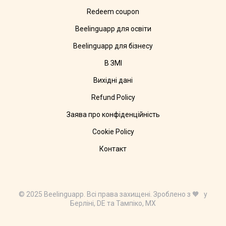
Redeem coupon
Beelinguapp для освіти
Beelinguapp для бізнесу
В ЗМІ
Вихідні дані
Refund Policy
Заява про конфіденційність
Cookie Policy
Контакт
© 2025 Beelinguapp. Всі права захищені. Зроблено з 🧡 у
Берліні, DE та Тампіко, MX