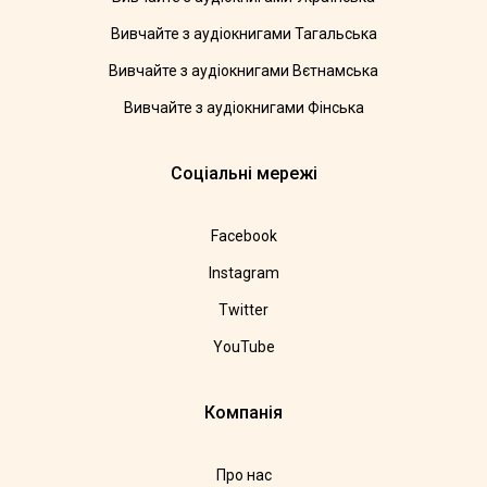
Вивчайте з аудіокнигами Тагальська
Вивчайте з аудіокнигами Вєтнамська
Вивчайте з аудіокнигами Фінська
Соціальні мережі
Facebook
Instagram
Twitter
YouTube
Компанія
Про нас