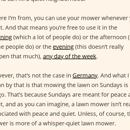
re I’m from, you can use your mower whenever
. And that means you’re free to use it in the
ning
(which a lot of people do) or the afternoon 
e people do) or the
evening
(this doesn’t really
pen that much),
any day of the week
.
ver, that’s not the case in
Germany
. And what I
n by that is that mowing the lawn on Sundays is
go. That’s because Sundays are meant for peace 
t, and as you can imagine, a lawn mower isn’t rea
ciated with peace and quiet. Unless, of course, 
er is more of a whisper-quiet lawn mower.