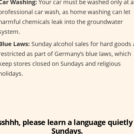
Car Washing:
Your car must be washed only at a
professional car wash, as home washing can let
harmful chemicals leak into the groundwater
system.
Blue Laws:
Sunday alcohol sales for hard goods 
restricted as part of Germany’s blue laws, which
keep stores closed on Sundays and religious
holidays.
sshhh, please learn a language quietly
Sundays.