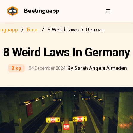
Beelinguapp
inguapp
Блог
8 Weird Laws In German
8 Weird Laws In Germany
By Sarah Angela Almaden
Blog
04 December 2024