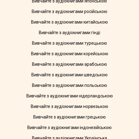
Вивчайте з аудіокнигами японською
Вивчайте з аудіокнигами російською
Вивчайте з аудіокнигами китайською
Вивчайте з аудіокнигами гінді
Вивчайте з аудіокнигами турецькою
Вивчайте з аудіокнигами корейською
Вивчайте з аудіокнигами арабською
Вивчайте з аудіокнигами шведською
Вивчайте з аудіокнигами польською
Вивчайте з аудіокнигами нідерландською
Вивчайте з аудіокнигами норвезькою
Вивчайте з аудіокнигами грецькою
Вивчайте з аудіокнигами індонезійською
Вивчайте з аудіокнигами Українська