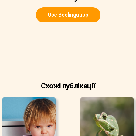
Use Beelinguapp
Схожі публікації