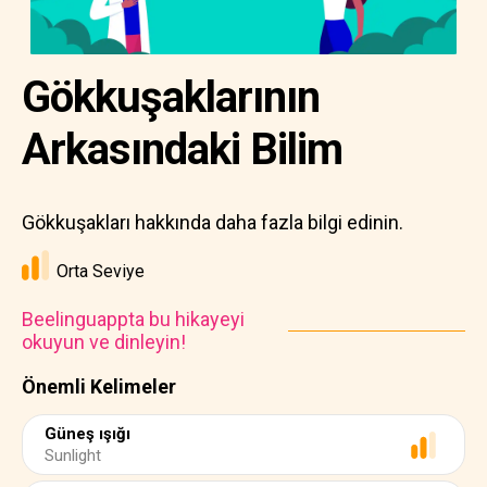
Gökkuşaklarının
Arkasındaki Bilim
Gökkuşakları hakkında daha fazla bilgi edinin.
Orta Seviye
Beelinguappta bu hikayeyi
okuyun ve dinleyin!
Önemli Kelimeler
Güneş ışığı
Sunlight