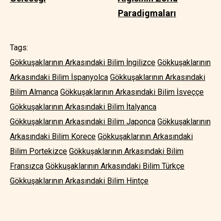
Paradigmaları
Tags:
Gökkuşaklarının Arkasındaki Bilim İngilizce
Gökkuşaklarının
Arkasındaki Bilim İspanyolca
Gökkuşaklarının Arkasındaki
Bilim Almanca
Gökkuşaklarının Arkasındaki Bilim İsveççe
Gökkuşaklarının Arkasındaki Bilim İtalyanca
Gökkuşaklarının Arkasındaki Bilim Japonca
Gökkuşaklarının
Arkasındaki Bilim Korece
Gökkuşaklarının Arkasındaki
Bilim Portekizce
Gökkuşaklarının Arkasındaki Bilim
Fransızca
Gökkuşaklarının Arkasındaki Bilim Türkçe
Gökkuşaklarının Arkasındaki Bilim Hintçe