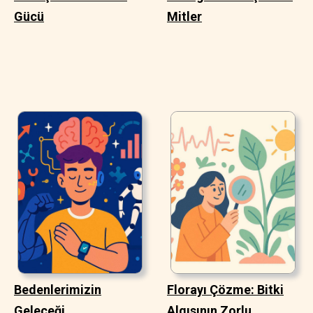
Gücü
Mitler
Bedenlerimizin
Florayı Çözme: Bitki
Geleceği
Algısının Zorlu