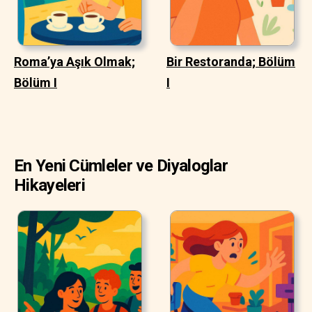
Roma’ya Aşık Olmak;
Bir Restoranda; Bölüm
Bölüm I
I
En Yeni Cümleler ve Diyaloglar
Hikayeleri