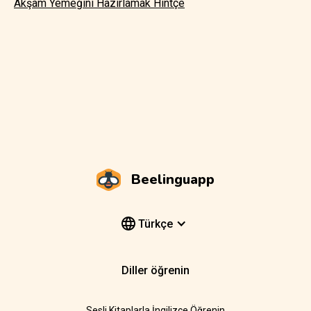
Akşam Yemeğini Hazırlamak Hintçe
Beelinguapp
Türkçe
Diller öğrenin
Sesli Kitaplarla İngilizce Öğrenin