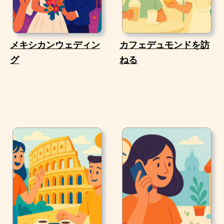
メキシカンウェディン
カフェデュモンドを訪
グ
ねる