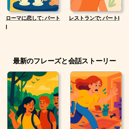
ローマに恋して; パート
レストランで; パートI
I
最新のフレーズと会話ストーリー