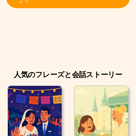
ょう
理ほどリラックスできるものはないと言っていたんだ
よ」とロンは微笑みながら言いました。
人気のフレーズと会話ストーリー