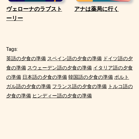
ヴェローナのラブスト
アナは薬局に行く
ーリー
Tags:
英語の夕食の準備
スペイン語の夕食の準備
ドイツ語の夕
食の準備
スウェーデン語の夕食の準備
イタリア語の夕食
の準備
日本語の夕食の準備
韓国語の夕食の準備
ポルト
ガル語の夕食の準備
フランス語の夕食の準備
トルコ語の
夕食の準備
ヒンディー語の夕食の準備