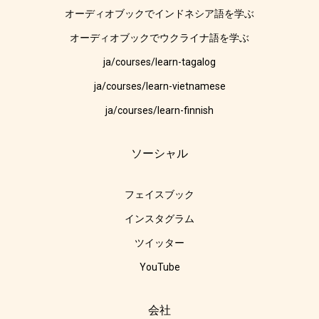
オーディオブックでインドネシア語を学ぶ
オーディオブックでウクライナ語を学ぶ
ja/courses/learn-tagalog
ja/courses/learn-vietnamese
ja/courses/learn-finnish
ソーシャル
フェイスブック
インスタグラム
ツイッター
YouTube
会社