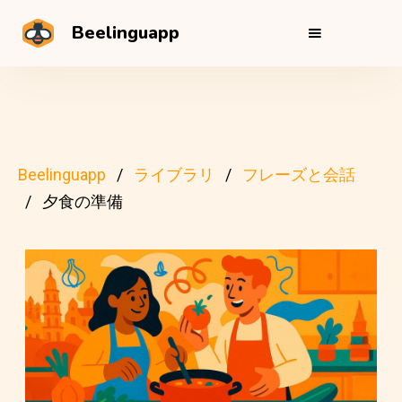
Beelinguapp
Beelinguapp
ライブラリ
フレーズと会話
夕食の準備