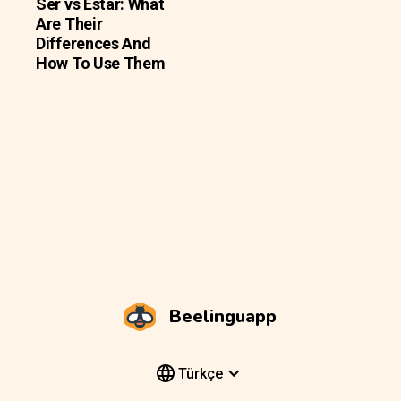
Ser vs Estar: What
Are Their
Differences And
How To Use Them
Beelinguapp
Türkçe