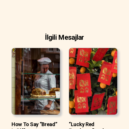
İlgili Mesajlar
How To Say “Bread”
“Lucky Red