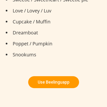
Love / Lovey / Luv
Cupcake / Muffin
Dreamboat
Poppet / Pumpkin
Snookums
Use Beelinguapp