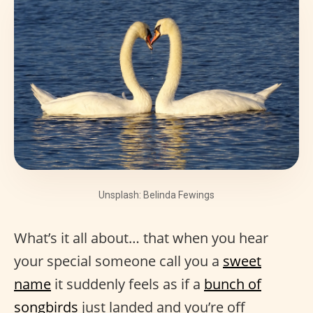
Unsplash: Belinda Fewings
What’s it all about… that when you hear
your special someone call you a
sweet
name
it suddenly feels as if a
bunch of
songbirds
just landed and you’re off