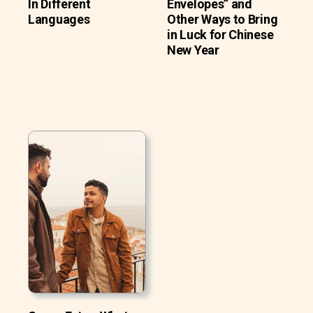
In Different
Envelopes” and
Languages
Other Ways to Bring
in Luck for Chinese
New Year