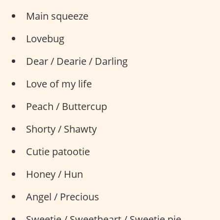
Main squeeze
Lovebug
Dear / Dearie / Darling
Love of my life
Peach / Buttercup
Shorty / Shawty
Cutie patootie
Honey / Hun
Angel / Precious
Sweetie / Sweetheart / Sweetie pie