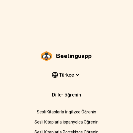
Beelinguapp
Türkçe
Diller öğrenin
Sesli Kitaplarla İngilizce Öğrenin
Sesli Kitaplarla İspanyolca Öğrenin
Sesli Kitaplarla Portekizce Öğrenin