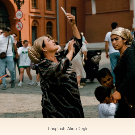
Unsplash: Alina Degli