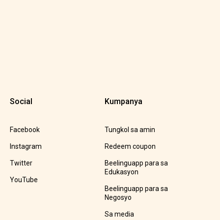
Social
Kumpanya
Facebook
Tungkol sa amin
Instagram
Redeem coupon
Twitter
Beelinguapp para sa
Edukasyon
YouTube
Beelinguapp para sa
Negosyo
Sa media