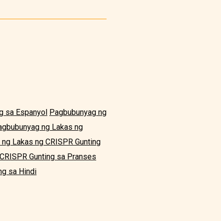
g sa Espanyol
Pagbubunyag ng
agbubunyag ng Lakas ng
ng Lakas ng CRISPR Gunting
CRISPR Gunting sa Pranses
g sa Hindi