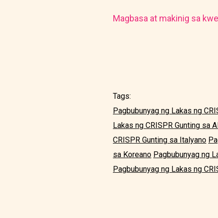
Magbasa at makinig sa kwe
Tags:
Pagbubunyag ng Lakas ng CRIS
Lakas ng CRISPR Gunting sa 
CRISPR Gunting sa Italyano
Pa
sa Koreano
Pagbubunyag ng La
Pagbubunyag ng Lakas ng CRIS