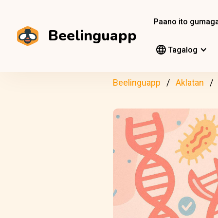
Paano ito gumag
Beelinguapp
Tagalog
Beelinguapp
Aklatan