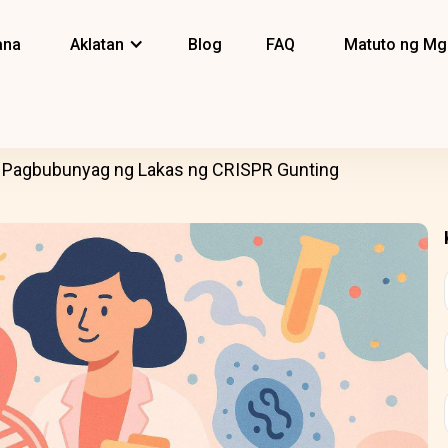
ana
Aklatan
Blog
FAQ
Matuto ng Mg
Pagbubunyag ng Lakas ng CRISPR Gunting