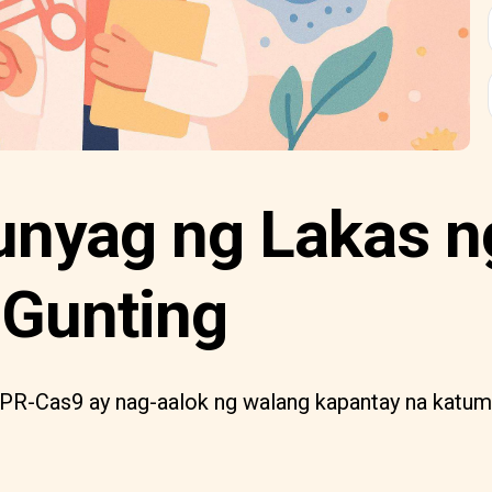
nyag ng Lakas n
Gunting
PR-Cas9 ay nag-aalok ng walang kapantay na katum