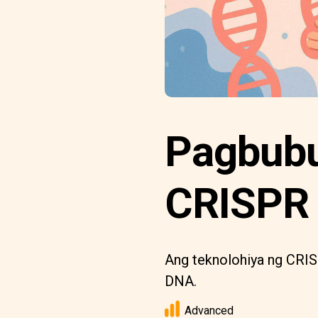
Pagbubu
CRISPR 
Ang teknolohiya ng CRIS
DNA.
Advanced