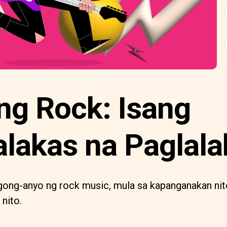
ng Rock: Isang
lakas na Paglala
ong-anyo ng rock music, mula sa kapanganakan nit
nito.