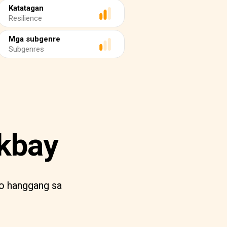
Katatagan
Resilience
Mga subgenre
Subgenres
kbay
o hanggang sa