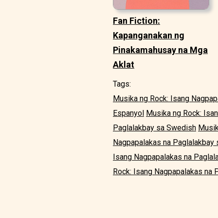
Fan Fiction:
Kapanganakan ng
Pinakamahusay na Mga
Aklat
Tags:
Musika ng Rock: Isang Nagpapa
Espanyol
Musika ng Rock: Isa
Paglalakbay sa Swedish
Musik
Nagpapalakas na Paglalakbay
Isang Nagpapalakas na Paglal
Rock: Isang Nagpapalakas na P