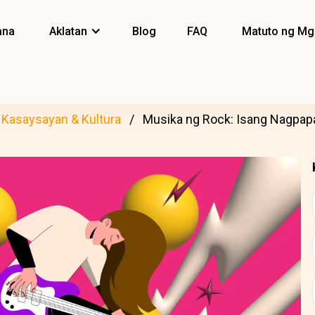
ana
Aklatan
Blog
FAQ
Matuto ng Mg
Kasaysayan & Kultura
Musika ng Rock: Isang Nagpapa