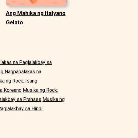
Ang Mahika ng Italyano
Gelato
lakas na Paglalakbay sa
ng Nagpapalakas na
ka ng Rock: Isang
sa Koreano
Musika ng Rock:
alakbay sa Pranses
Musika ng
aglalakbay sa Hindi