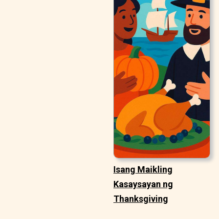
Isang Maikling
Kasaysayan ng
Thanksgiving