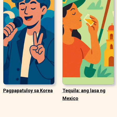
Pagpapatuloy sa Korea
Tequila: ang lasa ng
Mexico