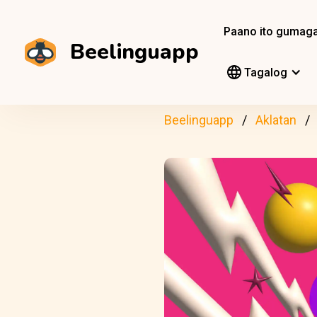
Paano ito gumag
Beelinguapp
Tagalog
Beelinguapp
Aklatan