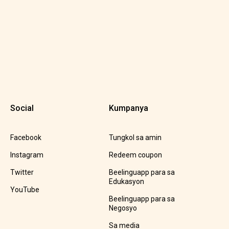
Social
Kumpanya
Facebook
Tungkol sa amin
Instagram
Redeem coupon
Twitter
Beelinguapp para sa
Edukasyon
YouTube
Beelinguapp para sa
Negosyo
Sa media