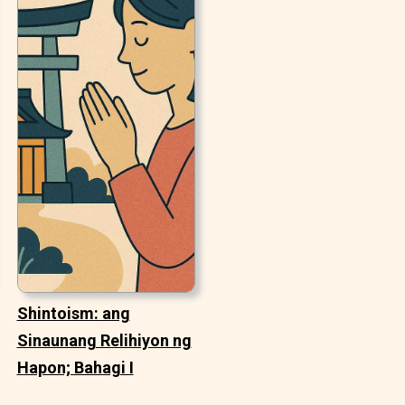
Shintoism: ang
Sinaunang Relihiyon ng
Hapon; Bahagi I