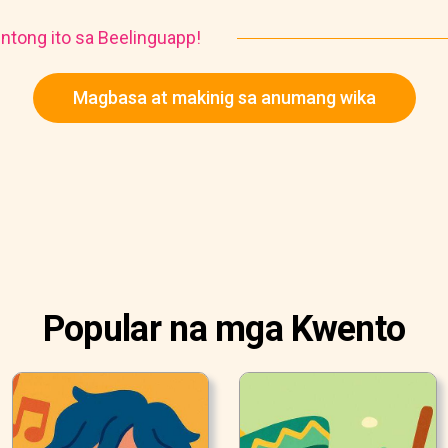
ntong ito sa Beelinguapp!
Magbasa at makinig sa anumang wika
Popular na mga Kwento