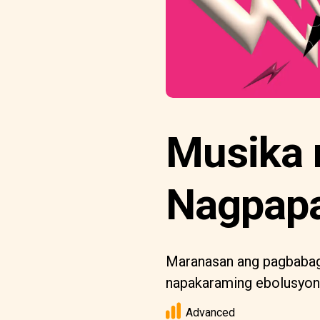
Musika 
Nagpapa
Maranasan ang pagbabag
napakaraming ebolusyon 
Advanced