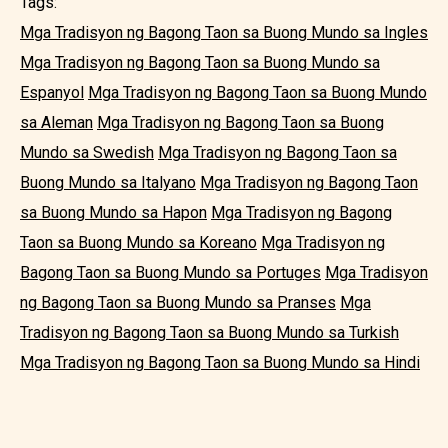
Tags:
Mga Tradisyon ng Bagong Taon sa Buong Mundo sa Ingles
Mga Tradisyon ng Bagong Taon sa Buong Mundo sa
Espanyol
Mga Tradisyon ng Bagong Taon sa Buong Mundo
sa Aleman
Mga Tradisyon ng Bagong Taon sa Buong
Mundo sa Swedish
Mga Tradisyon ng Bagong Taon sa
Buong Mundo sa Italyano
Mga Tradisyon ng Bagong Taon
sa Buong Mundo sa Hapon
Mga Tradisyon ng Bagong
Taon sa Buong Mundo sa Koreano
Mga Tradisyon ng
Bagong Taon sa Buong Mundo sa Portuges
Mga Tradisyon
ng Bagong Taon sa Buong Mundo sa Pranses
Mga
Tradisyon ng Bagong Taon sa Buong Mundo sa Turkish
Mga Tradisyon ng Bagong Taon sa Buong Mundo sa Hindi