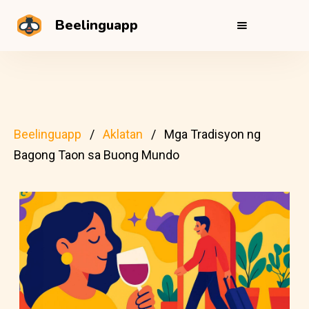
Beelinguapp
Beelinguapp
Aklatan
Mga Tradisyon ng
Bagong Taon sa Buong Mundo