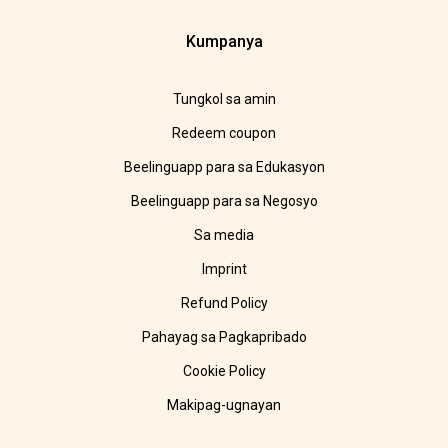
Kumpanya
Tungkol sa amin
Redeem coupon
Beelinguapp para sa Edukasyon
Beelinguapp para sa Negosyo
Sa media
Imprint
Refund Policy
Pahayag sa Pagkapribado
Cookie Policy
Makipag-ugnayan