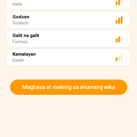
Herb
Godson
Godson
Galit na galit
Furious
Kamatayan
Death
Magbasa at makinig sa anumang wika