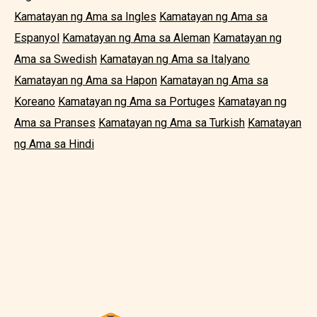
Kamatayan ng Ama sa Ingles
Kamatayan ng Ama sa
Espanyol
Kamatayan ng Ama sa Aleman
Kamatayan ng
Ama sa Swedish
Kamatayan ng Ama sa Italyano
Kamatayan ng Ama sa Hapon
Kamatayan ng Ama sa
Koreano
Kamatayan ng Ama sa Portuges
Kamatayan ng
Ama sa Pranses
Kamatayan ng Ama sa Turkish
Kamatayan
ng Ama sa Hindi