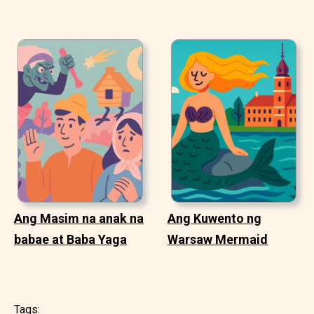
Ang Masim na anak na
Ang Kuwento ng
babae at Baba Yaga
Warsaw Mermaid
Tags: