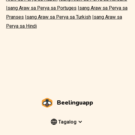
Isang Araw sa Perya sa Portuges
Isang Araw sa Perya sa
Pranses
Isang Araw sa Perya sa Turkish
Isang Araw sa
Perya sa Hindi
Beelinguapp
Tagalog