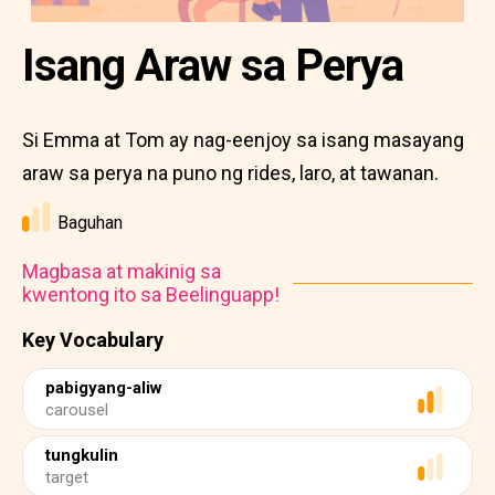
Isang Araw sa Perya
Si Emma at Tom ay nag-eenjoy sa isang masayang
araw sa perya na puno ng rides, laro, at tawanan.
Baguhan
Magbasa at makinig sa
kwentong ito sa Beelinguapp!
Key Vocabulary
pabigyang-aliw
carousel
tungkulin
target