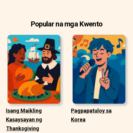
Popular na mga Kwento
Isang Maikling
Pagpapatuloy sa
Kasaysayan ng
Korea
Thanksgiving