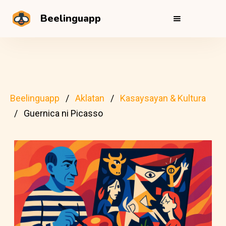
Beelinguapp
Beelinguapp
Aklatan
Kasaysayan & Kultura
Guernica ni Picasso