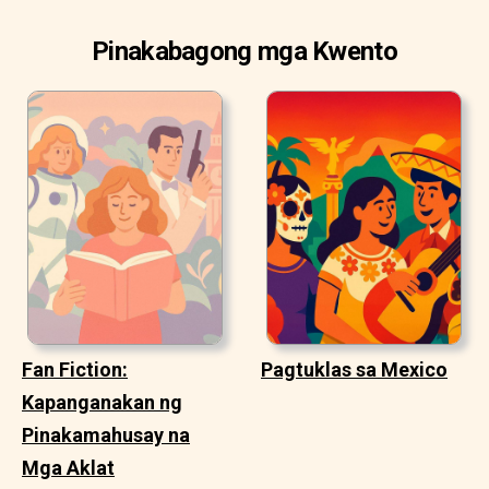
Pinakabagong mga Kwento
Fan Fiction:
Pagtuklas sa Mexico
Kapanganakan ng
Pinakamahusay na
Mga Aklat