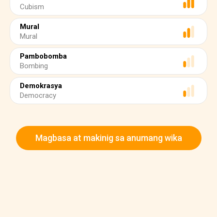
Cubism
Mural
Mural
Pambobomba
Bombing
Demokrasya
Democracy
Magbasa at makinig sa anumang wika