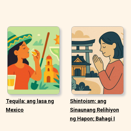
Tequila: ang lasa ng
Shintoism: ang
Mexico
Sinaunang Relihiyon
ng Hapon; Bahagi I