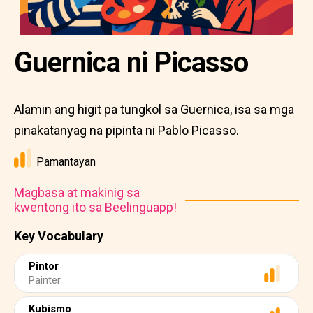
Guernica ni Picasso
Alamin ang higit pa tungkol sa Guernica, isa sa mga
pinakatanyag na pipinta ni Pablo Picasso.
Pamantayan
Magbasa at makinig sa
kwentong ito sa Beelinguapp!
Key Vocabulary
Pintor
Painter
Kubismo