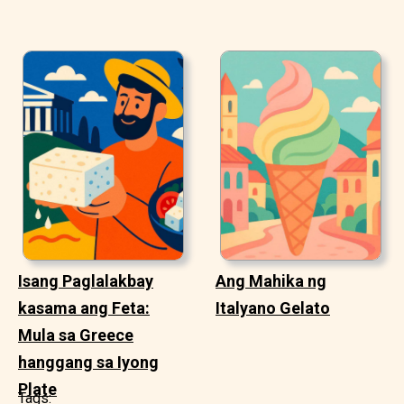
Isang Paglalakbay
Ang Mahika ng
kasama ang Feta:
Italyano Gelato
Mula sa Greece
hanggang sa Iyong
Plate
Tags: