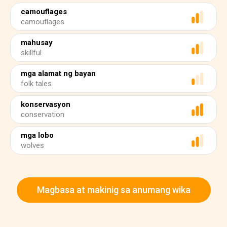
camouflages
camouflages
mahusay
skillful
mga alamat ng bayan
folk tales
konservasyon
conservation
mga lobo
wolves
Magbasa at makinig sa anumang wika