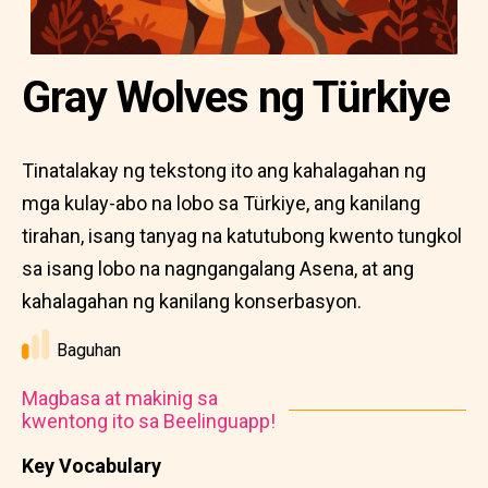
Gray Wolves ng Türkiye
Tinatalakay ng tekstong ito ang kahalagahan ng
mga kulay-abo na lobo sa Türkiye, ang kanilang
tirahan, isang tanyag na katutubong kwento tungkol
sa isang lobo na nagngangalang Asena, at ang
kahalagahan ng kanilang konserbasyon.
Baguhan
Magbasa at makinig sa
kwentong ito sa Beelinguapp!
Key Vocabulary