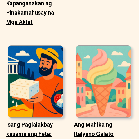
Kapanganakan ng
Pinakamahusay na
Mga Aklat
Isang Paglalakbay
Ang Mahika ng
kasama ang Feta:
Italyano Gelato