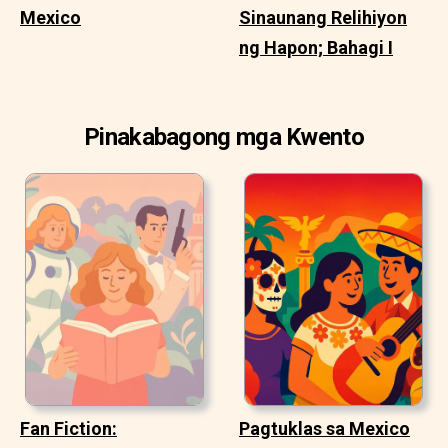
Mexico
Sinaunang Relihiyon
ng Hapon; Bahagi I
Pinakabagong mga Kwento
Fan Fiction:
Pagtuklas sa Mexico