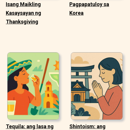
Isang Maikling
Pagpapatuloy sa
Kasaysayan ng
Korea
Thanksgiving
Tequila: ang lasa ng
Shintoism: ang