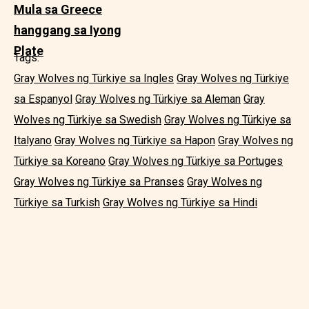
Mula sa Greece
hanggang sa Iyong
Plate
Tags:
Gray Wolves ng Türkiye sa Ingles
Gray Wolves ng Türkiye
sa Espanyol
Gray Wolves ng Türkiye sa Aleman
Gray
Wolves ng Türkiye sa Swedish
Gray Wolves ng Türkiye sa
Italyano
Gray Wolves ng Türkiye sa Hapon
Gray Wolves ng
Türkiye sa Koreano
Gray Wolves ng Türkiye sa Portuges
Gray Wolves ng Türkiye sa Pranses
Gray Wolves ng
Türkiye sa Turkish
Gray Wolves ng Türkiye sa Hindi