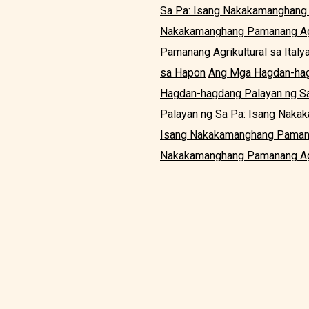
Sa Pa: Isang Nakakamanghang 
Nakakamanghang Pamanang Agr
Pamanang Agrikultural sa Italy
sa Hapon
Ang Mga Hagdan-hag
Hagdan-hagdang Palayan ng Sa
Palayan ng Sa Pa: Isang Naka
Isang Nakakamanghang Pamanan
Nakakamanghang Pamanang Agri