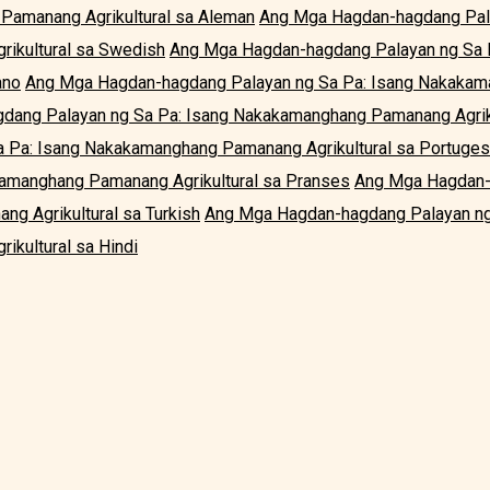
Pamanang Agrikultural sa Aleman
Ang Mga Hagdan-hagdang Pala
ikultural sa Swedish
Ang Mga Hagdan-hagdang Palayan ng Sa 
ano
Ang Mga Hagdan-hagdang Palayan ng Sa Pa: Isang Nakakama
dang Palayan ng Sa Pa: Isang Nakakamanghang Pamanang Agriku
 Pa: Isang Nakakamanghang Pamanang Agrikultural sa Portuges
kamanghang Pamanang Agrikultural sa Pranses
Ang Mga Hagdan-
g Agrikultural sa Turkish
Ang Mga Hagdan-hagdang Palayan ng
kultural sa Hindi