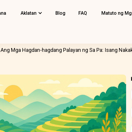
ana
Aklatan
Blog
FAQ
Matuto ng Mg
Ang Mga Hagdan-hagdang Palayan ng Sa Pa: Isang Na