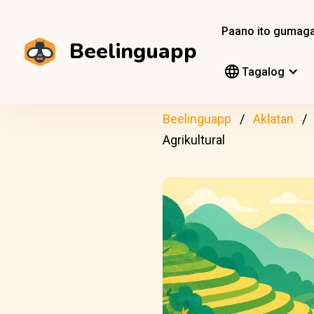
Paano ito gumag
Beelinguapp
Tagalog
Beelinguapp
Aklatan
Agrikultural