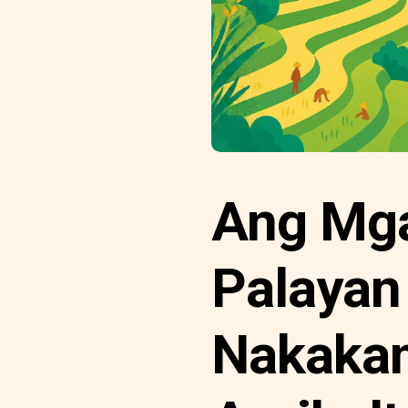
Ang Mg
Palayan
Nakaka