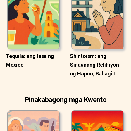
Tequila: ang lasa ng
Shintoism: ang
Mexico
Sinaunang Relihiyon
ng Hapon; Bahagi I
Pinakabagong mga Kwento