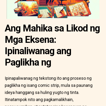
Ang Mahika sa Likod ng
Mga Eksena:
Ipinaliwanag ang
Paglikha ng
Ipinapaliwanag ng tekstong ito ang proseso ng
paglikha ng isang comic strip, mula sa paunang
ideya hanggang sa huling yugto ng tinta.
Itinatampok nito ang pagkamalikhain,