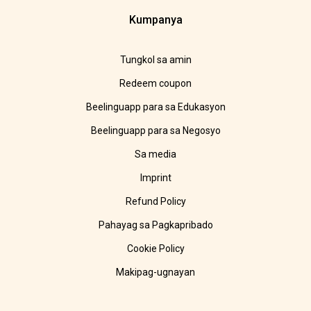
Kumpanya
Tungkol sa amin
Redeem coupon
Beelinguapp para sa Edukasyon
Beelinguapp para sa Negosyo
Sa media
Imprint
Refund Policy
Pahayag sa Pagkapribado
Cookie Policy
Makipag-ugnayan