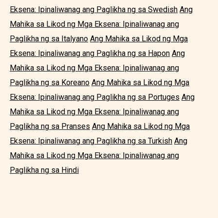
Eksena: Ipinaliwanag ang Paglikha ng sa Swedish
Ang
Mahika sa Likod ng Mga Eksena: Ipinaliwanag ang
Paglikha ng sa Italyano
Ang Mahika sa Likod ng Mga
Eksena: Ipinaliwanag ang Paglikha ng sa Hapon
Ang
Mahika sa Likod ng Mga Eksena: Ipinaliwanag ang
Paglikha ng sa Koreano
Ang Mahika sa Likod ng Mga
Eksena: Ipinaliwanag ang Paglikha ng sa Portuges
Ang
Mahika sa Likod ng Mga Eksena: Ipinaliwanag ang
Paglikha ng sa Pranses
Ang Mahika sa Likod ng Mga
Eksena: Ipinaliwanag ang Paglikha ng sa Turkish
Ang
Mahika sa Likod ng Mga Eksena: Ipinaliwanag ang
Paglikha ng sa Hindi