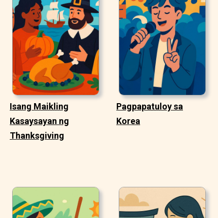
Isang Maikling
Pagpapatuloy sa
Kasaysayan ng
Korea
Thanksgiving