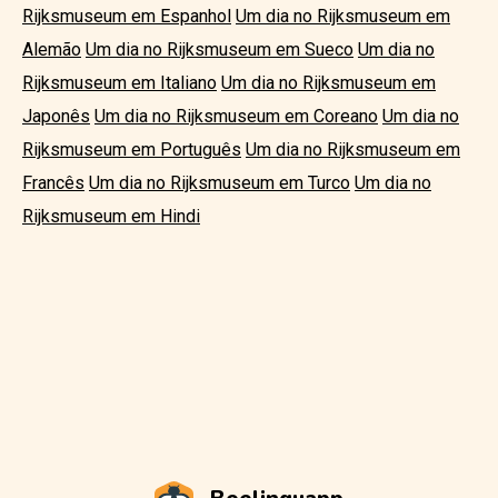
Rijksmuseum em Espanhol
Um dia no Rijksmuseum em
Alemão
Um dia no Rijksmuseum em Sueco
Um dia no
Rijksmuseum em Italiano
Um dia no Rijksmuseum em
Japonês
Um dia no Rijksmuseum em Coreano
Um dia no
Rijksmuseum em Português
Um dia no Rijksmuseum em
Francês
Um dia no Rijksmuseum em Turco
Um dia no
Rijksmuseum em Hindi