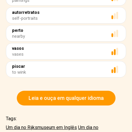
paintings
autorretratos
self-portraits
perto
nearby
vasos
vases
piscar
to wink
Leia e ouça em qualquer idioma
Tags:
Um dia no Rijksmuseum em Inglês
Um dia no