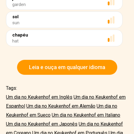
garden
sol
sun
chapéu
hat
Leia e ouça em qualquer idioma
Tags:
Um dia no Keukenhof em Inglês
Um dia no Keukenhof em
Espanhol
Um dia no Keukenhof em Alemão
Um dia no
Keukenhof em Sueco
Um dia no Keukenhof em Italiano
Um dia no Keukenhof em Japonês
Um dia no Keukenhof
em Coreano
Um dia no Keukenhof em Português
Um dia