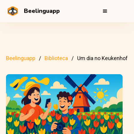
Beelinguapp
Beelinguapp
Biblioteca
Um dia no Keukenhof