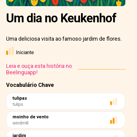
Um dia no Keukenhof
Uma deliciosa visita ao famoso jardim de flores.
Iniciante
Leia e ouça esta história no
Beelinguapp!
Vocabulário Chave
tulipas
tulips
moinho de vento
windmill
jardim