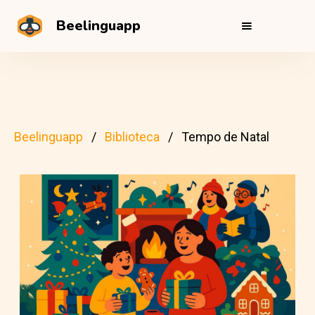
Beelinguapp
Beelinguapp
Biblioteca
Tempo de Natal