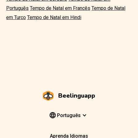
Português
Tempo de Natal em Francês
Tempo de Natal
em Turco
Tempo de Natal em Hindi
Beelinguapp
Português
Aprenda Idiomas