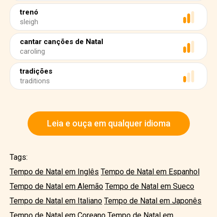
trenó
sleigh
cantar canções de Natal
caroling
tradições
traditions
Leia e ouça em qualquer idioma
Tags:
Tempo de Natal em Inglês
Tempo de Natal em Espanhol
Tempo de Natal em Alemão
Tempo de Natal em Sueco
Tempo de Natal em Italiano
Tempo de Natal em Japonês
Tempo de Natal em Coreano
Tempo de Natal em