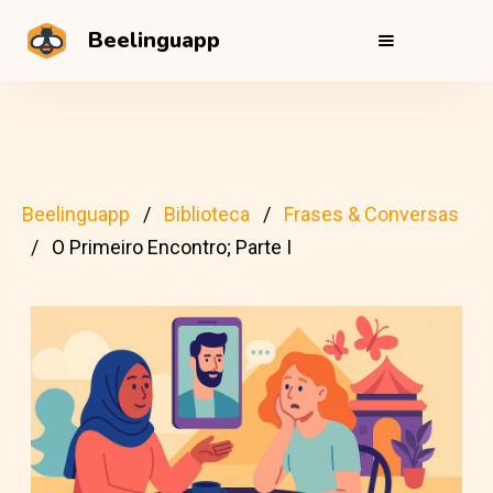
Beelinguapp
Beelinguapp
Biblioteca
Frases & Conversas
O Primeiro Encontro; Parte I