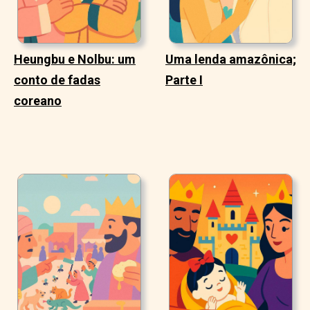
Heungbu e Nolbu: um
Uma lenda amazônica;
conto de fadas
Parte I
coreano