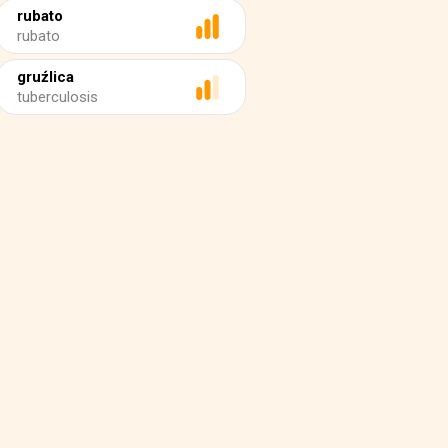
rubato
rubato
gruźlica
tuberculosis