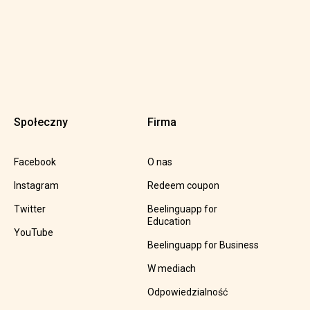
Społeczny
Firma
Facebook
O nas
Instagram
Redeem coupon
Twitter
Beelinguapp for
Education
YouTube
Beelinguapp for Business
W mediach
Odpowiedzialność