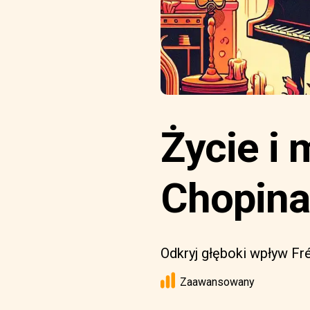
Życie i
Chopina
Odkryj głęboki wpływ Fr
Zaawansowany