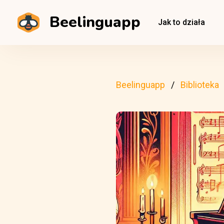
Beelinguapp
Jak to działa
Beelinguapp
Biblioteka