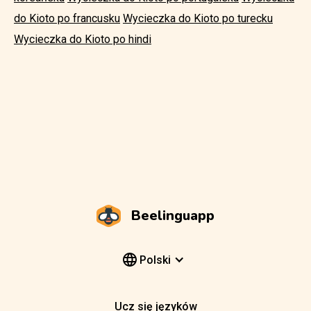
do Kioto po francusku
Wycieczka do Kioto po turecku
Wycieczka do Kioto po hindi
Beelinguapp
Polski
Ucz się języków