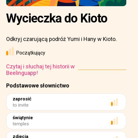
Wycieczka do Kioto
Odkryj czarującą podróż Yumi i Hany w Kioto.
Początkujący
Czytaj i słuchaj tej historii w
Beelinguapp!
Podstawowe słownictwo
zaprosić
to invite
świątynie
temples
zdjęcia