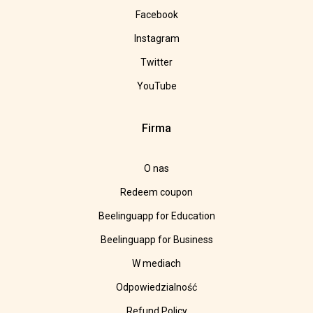
Facebook
Instagram
Twitter
YouTube
Firma
O nas
Redeem coupon
Beelinguapp for Education
Beelinguapp for Business
W mediach
Odpowiedzialność
Refund Policy