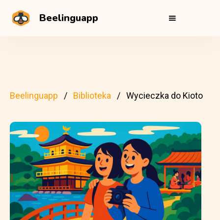
Beelinguapp
Beelinguapp
Biblioteka
Wycieczka do Kioto