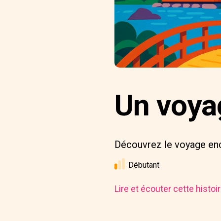
Un voya
Découvrez le voyage enc
Débutant
Lire et écouter cette histo