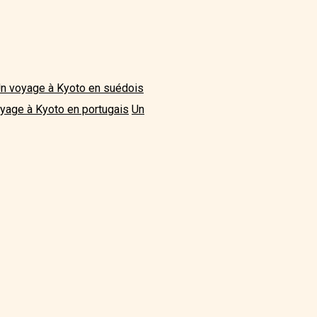
n voyage à Kyoto en suédois
yage à Kyoto en portugais
Un