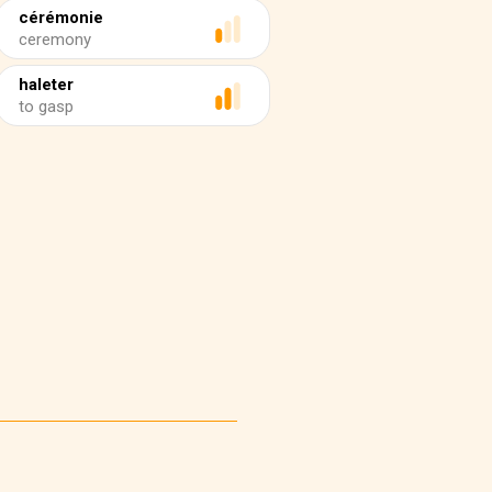
cérémonie
ceremony
haleter
to gasp