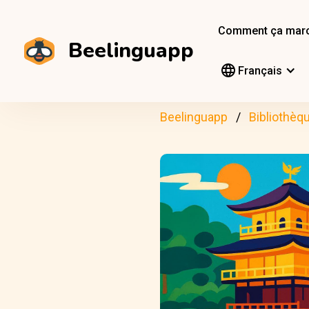
Comment ça mar
Beelinguapp
Français
Beelinguapp
Bibliothèq