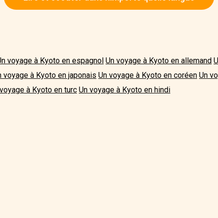
Un voyage à Kyoto en espagnol
Un voyage à Kyoto en allemand
U
 voyage à Kyoto en japonais
Un voyage à Kyoto en coréen
Un vo
voyage à Kyoto en turc
Un voyage à Kyoto en hindi