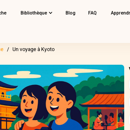
che
Bibliothèque
Blog
FAQ
Apprendr
ue
Un voyage à Kyoto