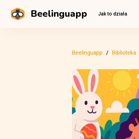
Beelinguapp
Jak to działa
Beelinguapp
Biblioteka