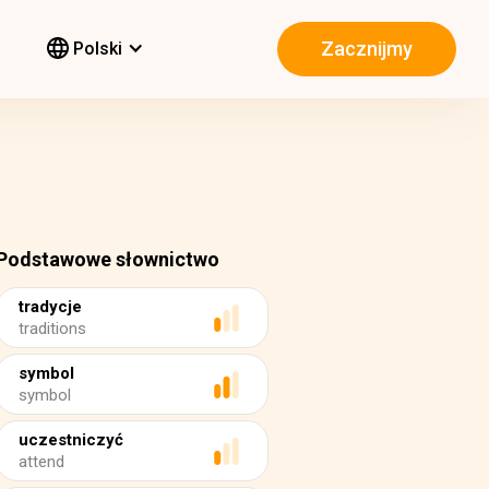
Zacznijmy
Polski
Podstawowe słownictwo
tradycje
traditions
symbol
symbol
uczestniczyć
attend