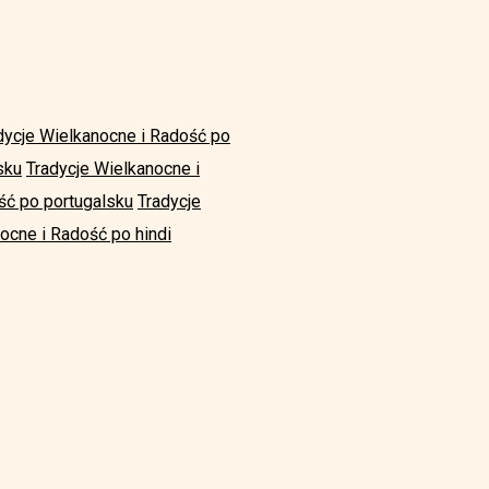
dycje Wielkanocne i Radość po
sku
Tradycje Wielkanocne i
ść po portugalsku
Tradycje
ocne i Radość po hindi