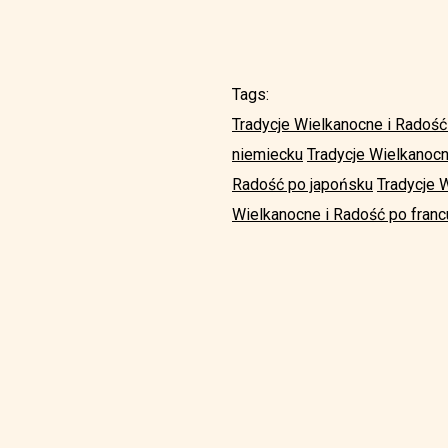
Tags:
Tradycje Wielkanocne i Radość
niemiecku
Tradycje Wielkanoc
Radość po japońsku
Tradycje 
Wielkanocne i Radość po fran