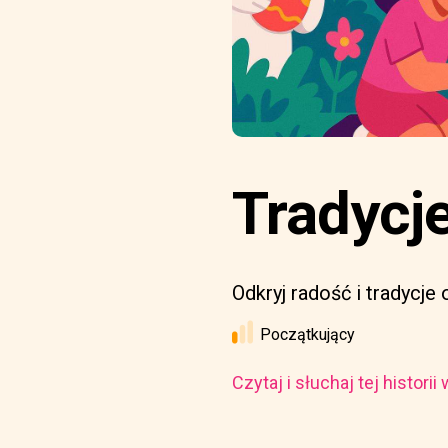
Tradycj
Odkryj radość i tradycj
Początkujący
Czytaj i słuchaj tej histori