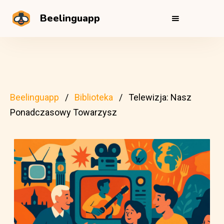
Beelinguapp
Beelinguapp
Biblioteka
Telewizja: Nasz
Ponadczasowy Towarzysz