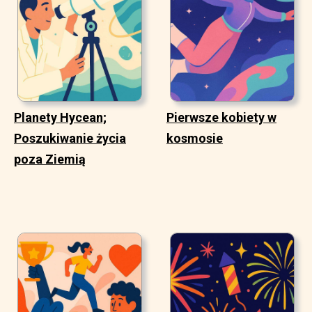
Planety Hycean;
Pierwsze kobiety w
Poszukiwanie życia
kosmosie
poza Ziemią