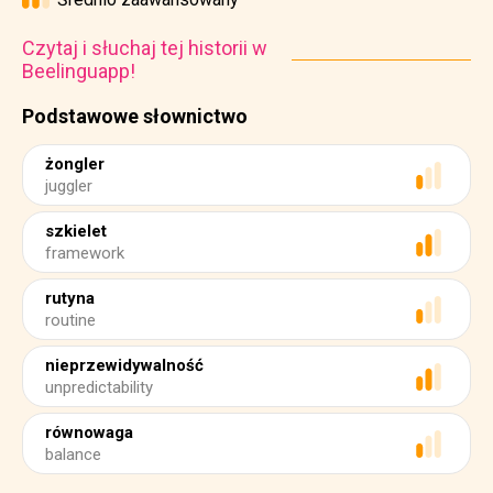
Czytaj i słuchaj tej historii w
Beelinguapp!
Podstawowe słownictwo
żongler
juggler
szkielet
framework
rutyna
routine
nieprzewidywalność
unpredictability
równowaga
balance