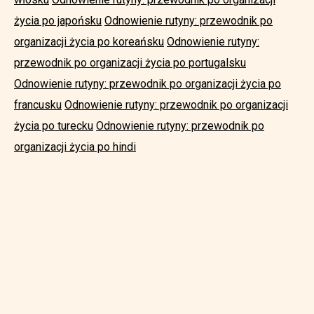
życia po japońsku
Odnowienie rutyny: przewodnik po
organizacji życia po koreańsku
Odnowienie rutyny:
przewodnik po organizacji życia po portugalsku
Odnowienie rutyny: przewodnik po organizacji życia po
francusku
Odnowienie rutyny: przewodnik po organizacji
życia po turecku
Odnowienie rutyny: przewodnik po
organizacji życia po hindi