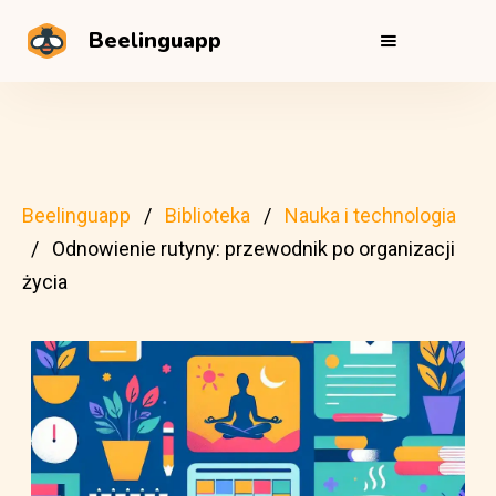
Beelinguapp
Beelinguapp
Biblioteka
Nauka i technologia
Odnowienie rutyny: przewodnik po organizacji
życia