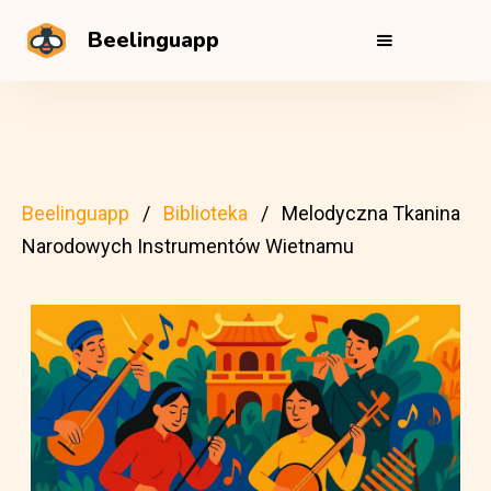
Beelinguapp
Beelinguapp
Biblioteka
Melodyczna Tkanina
Narodowych Instrumentów Wietnamu