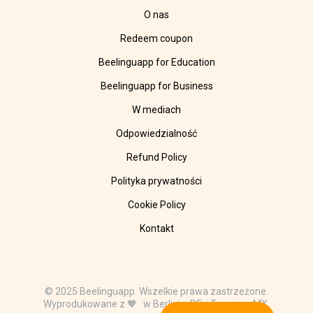
O nas
Redeem coupon
Beelinguapp for Education
Beelinguapp for Business
W mediach
Odpowiedzialność
Refund Policy
Polityka prywatności
Cookie Policy
Kontakt
© 2025 Beelinguapp. Wszelkie prawa zastrzeżone.
Wyprodukowane z 🧡 w Berlinie, DE, i Tampico, MX.