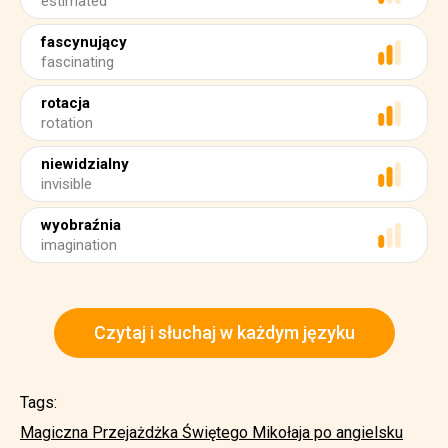
estimated
fascynujący
fascinating
rotacja
rotation
niewidzialny
invisible
wyobraźnia
imagination
Czytaj i słuchaj w każdym języku
Tags:
Magiczna Przejażdżka Świętego Mikołaja po angielsku