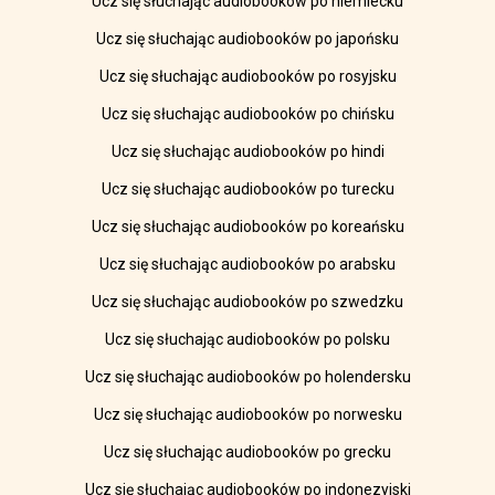
Ucz się słuchając audiobooków po niemiecku
Ucz się słuchając audiobooków po japońsku
Ucz się słuchając audiobooków po rosyjsku
Ucz się słuchając audiobooków po chińsku
Ucz się słuchając audiobooków po hindi
Ucz się słuchając audiobooków po turecku
Ucz się słuchając audiobooków po koreańsku
Ucz się słuchając audiobooków po arabsku
Ucz się słuchając audiobooków po szwedzku
Ucz się słuchając audiobooków po polsku
Ucz się słuchając audiobooków po holendersku
Ucz się słuchając audiobooków po norwesku
Ucz się słuchając audiobooków po grecku
Ucz się słuchając audiobooków po indonezyjski