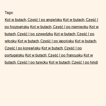
Tags:
Kot w butach; Część I po angielsku
Kot w butach; Część I
po hiszpańsku
Kot w butach; Część I po niemiecku
Kot w
butach; Część I po szwedzku
Kot w butach; Część I po
włosku
Kot w butach; Część I po japońsku
Kot w butach;
Część I po koreańsku
Kot w butach; Część I po
portugalsku
Kot w butach; Część I po francusku
Kot w
butach; Część I po turecku
Kot w butach; Część I po hindi