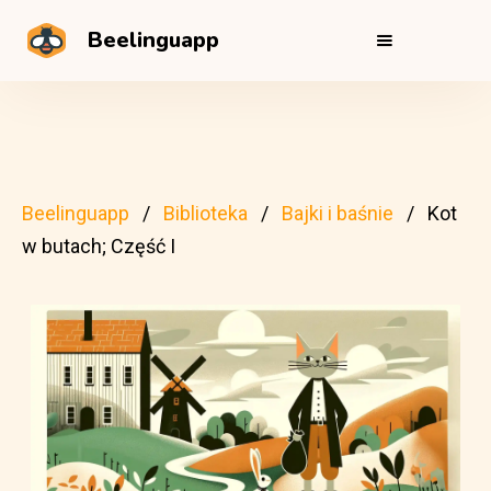
Beelinguapp
Beelinguapp
Biblioteka
Bajki i baśnie
Kot
w butach; Część I