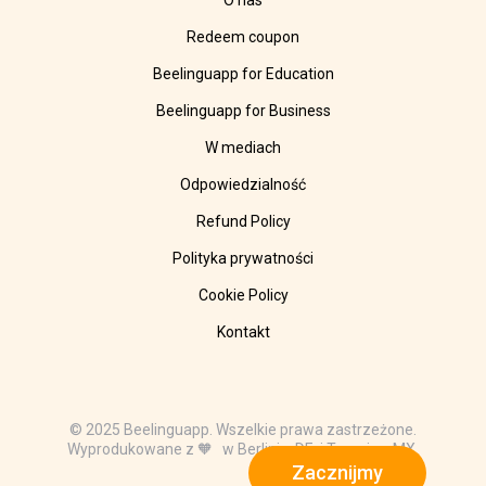
O nas
Redeem coupon
Beelinguapp for Education
Beelinguapp for Business
W mediach
Odpowiedzialność
Refund Policy
Polityka prywatności
Cookie Policy
Kontakt
© 2025 Beelinguapp. Wszelkie prawa zastrzeżone.
Wyprodukowane z 🧡 w Berlinie, DE, i Tampico, MX.
Zacznijmy