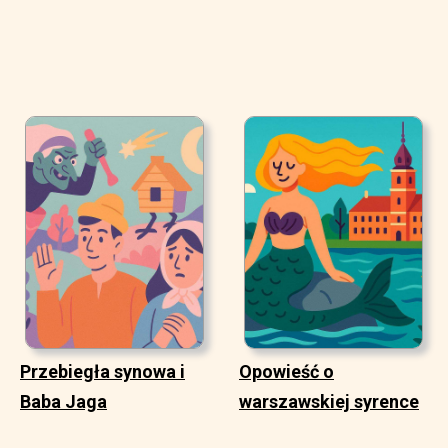
Przebiegła synowa i
Opowieść o
Baba Jaga
warszawskiej syrence