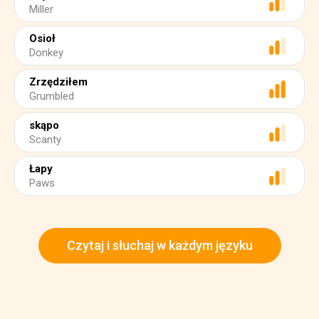
Miller
Osioł
Donkey
Zrzędziłem
Grumbled
skąpo
Scanty
Łapy
Paws
Czytaj i słuchaj w każdym języku