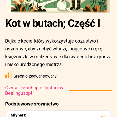
Kot w butach; Część I
Bajka o kocie, który wykorzystuje oszustwo i
oszustwo, aby zdobyć władzę, bogactwo i rękę
księżniczki w małżeństwie dla swojego bez grosza
i nisko urodzonego mistrza.
Średnio zaawansowany
Czytaj i słuchaj tej historii w
Beelinguapp!
Podstawowe słownictwo
Młynarz