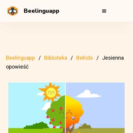
Beelinguapp
Beelinguapp
Biblioteka
BeKids
Jesienna
opowieść