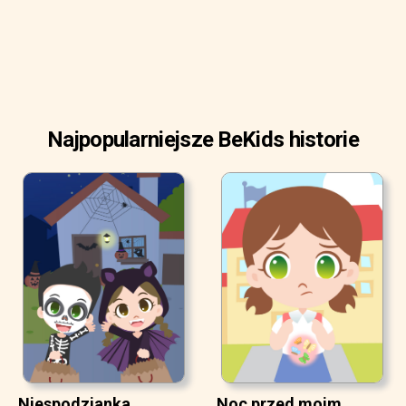
Najpopularniejsze BeKids historie
Niespodzianka
Noc przed moim