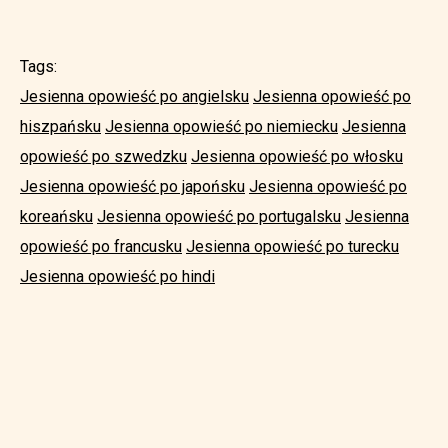
Tags:
Jesienna opowieść po angielsku
Jesienna opowieść po
hiszpańsku
Jesienna opowieść po niemiecku
Jesienna
opowieść po szwedzku
Jesienna opowieść po włosku
Jesienna opowieść po japońsku
Jesienna opowieść po
koreańsku
Jesienna opowieść po portugalsku
Jesienna
opowieść po francusku
Jesienna opowieść po turecku
Jesienna opowieść po hindi