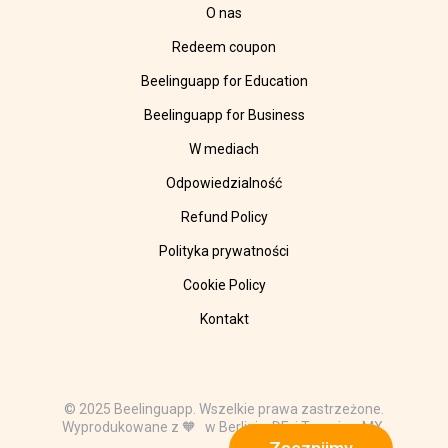
O nas
Redeem coupon
Beelinguapp for Education
Beelinguapp for Business
W mediach
Odpowiedzialność
Refund Policy
Polityka prywatności
Cookie Policy
Kontakt
© 2025 Beelinguapp. Wszelkie prawa zastrzeżone.
Wyprodukowane z 🧡 w Berlinie, DE, i Tampico, MX.