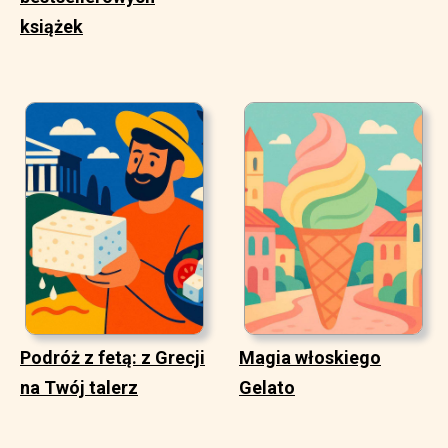
książek
Podróż z fetą: z Grecji
Magia włoskiego
na Twój talerz
Gelato