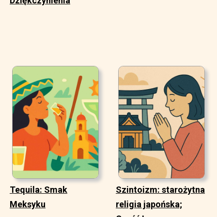
Dziękczynienia
Tequila: Smak
Szintoizm: starożytna
Meksyku
religia japońska;