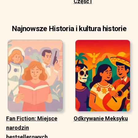
Część I
Najnowsze Historia i kultura historie
Fan Fiction: Miejsce
Odkrywanie Meksyku
narodzin
bestsellerowych