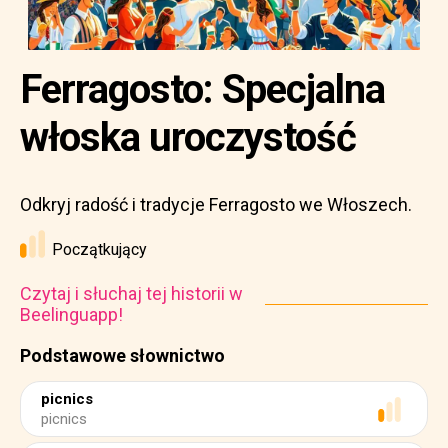
Ferragosto: Specjalna
włoska uroczystość
Odkryj radość i tradycje Ferragosto we Włoszech.
Początkujący
Czytaj i słuchaj tej historii w
Beelinguapp!
Podstawowe słownictwo
picnics
picnics