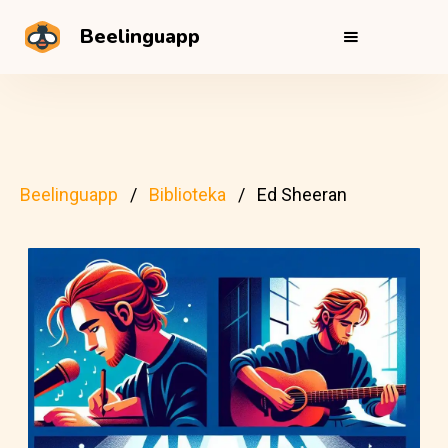
Beelinguapp
Beelinguapp
Biblioteka
Ed Sheeran