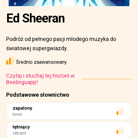
Ed Sheeran
Podróż od pełnego pasji młodego muzyka do
światowej supergwiazdy.
Średnio zaawansowany
Czytaj i słuchaj tej historii w
Beelinguapp!
Podstawowe słownictwo
zapalony
keen
tętniący
vibrant